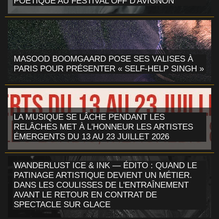
POÉTIQUE AU FESTIVAL OFF D'AVIGNON
MASOOD BOOMGAARD POSE SES VALISES À
PARIS POUR PRÉSENTER « SELF-HELP SINGH »
LA MUSIQUE SE LÂCHE PENDANT LES
RELÂCHES MET À L'HONNEUR LES ARTISTES
ÉMERGENTS DU 13 AU 23 JUILLET 2026
WANDERLUST ICE & INK — ÉDITO : QUAND LE
PATINAGE ARTISTIQUE DEVIENT UN MÉTIER.
DANS LES COULISSES DE L'ENTRAÎNEMENT
AVANT LE RETOUR EN CONTRAT DE
SPECTACLE SUR GLACE