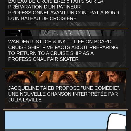
BATEAU DE CROISIÈRE: 5 FAITS SUR LA
PRÉPARATION D'UN PATINEUR
PROFESSIONNEL AVANT UN CONTRAT À BORD
D'UN BATEAU DE CROISIÈRE
WANDERLUST ICE & INK — LIFE ON BOARD
CRUISE SHIP: FIVE FACTS ABOUT PREPARING
TO RETURN TO A CRUISE SHIP AS A
PROFESSIONAL PAIR SKATER
JACQUELINE TAIEB PROPOSE "UNE COMÉDIE",
UNE NOUVELLE CHANSON INTERPRÉTÉE PAR
JULIA LAVILLE