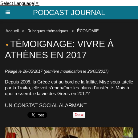
Select Language
▼
PODCAST JOURNAL
Accueil
>
Rubriques thématiques
>
ÉCONOMIE
TÉMOIGNAGE: VIVRE À
ATHÈNES EN 2017
Rédigé le 26/05/2017 (dernière modification le 26/05/2017)
Depuis 2009, la Grèce est au bord de la faillite. Mise sous tutelle
par la Troïka, elle voit s'enchaîner les plans d'austérité. Mais à
quoi ressemble la vie des Grecs en 2017?
UN CONSTAT SOCIAL ALARMANT