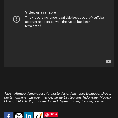
Tags
:
Afrique
,
Amériques
,
Amnesty
,
Asie
,
Australie
,
Belgique
,
Brésil
,
droits humains
,
Europe
,
France
,
Ile de La Réunion
,
Indonésie
,
Moyen-
Orient
,
ONU
,
RDC
,
Soudan du Sud
,
Syrie
,
Tchad
,
Turquie
,
Yémen
Save