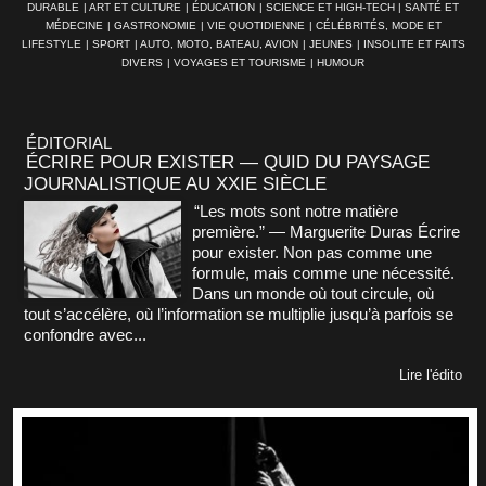
DURABLE
|
ART ET CULTURE
|
ÉDUCATION
|
SCIENCE ET HIGH-TECH
|
SANTÉ ET
MÉDECINE
|
GASTRONOMIE
|
VIE QUOTIDIENNE
|
CÉLÉBRITÉS, MODE ET
LIFESTYLE
|
SPORT
|
AUTO, MOTO, BATEAU, AVION
|
JEUNES
|
INSOLITE ET FAITS
DIVERS
|
VOYAGES ET TOURISME
|
HUMOUR
ÉDITORIAL
ÉCRIRE POUR EXISTER — QUID DU PAYSAGE
JOURNALISTIQUE AU XXIE SIÈCLE
“Les mots sont notre matière
première.” — Marguerite Duras Écrire
pour exister. Non pas comme une
formule, mais comme une nécessité.
Dans un monde où tout circule, où
tout s’accélère, où l’information se multiplie jusqu’à parfois se
confondre avec...
Lire l'édito