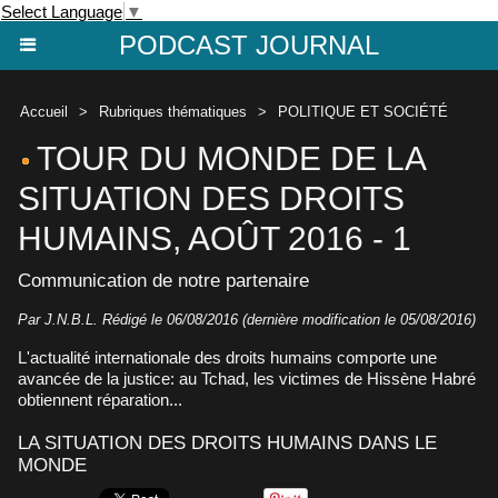
Select Language
▼
PODCAST JOURNAL
Accueil
>
Rubriques thématiques
>
POLITIQUE ET SOCIÉTÉ
TOUR DU MONDE DE LA
SITUATION DES DROITS
HUMAINS, AOÛT 2016 - 1
Communication de notre partenaire
Par J.N.B.L. Rédigé le 06/08/2016 (dernière modification le 05/08/2016)
L'actualité internationale des droits humains comporte une
avancée de la justice: au Tchad, les victimes de Hissène Habré
obtiennent réparation...
LA SITUATION DES DROITS HUMAINS DANS LE
MONDE