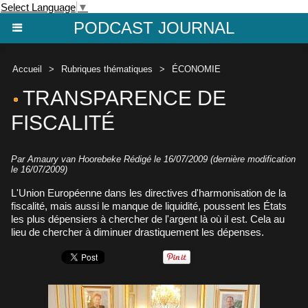
Select Language
▼
PODCAST JOURNAL
Accueil
>
Rubriques thématiques
>
ÉCONOMIE
TRANSPARENCE DE
FISCALITÉ
Par Amaury van Hoorebeke Rédigé le 16/07/2009 (dernière modification
le 16/07/2009)
L'Union Européenne dans les directives d'harmonisation de la
fiscalité, mais aussi le manque de liquidité, poussent les États
les plus dépensiers à chercher de l'argent là où il est. Cela au
lieu de chercher à diminuer drastiquement les dépenses.