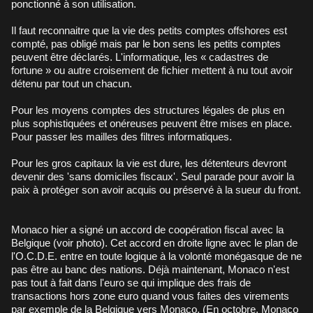
ponctionné à son utilisation.
Il faut reconnaitre que la vie des petits comptes offshores est
compté, pas obligé mais par le bon sens les petits comptes
peuvent être déclarés. L'informatique, les « cadastres de
fortune » ou autre croisement de fichier mettent à nu tout avoir
détenu par tout un chacun.
Pour les moyens comptes des structures légales de plus en
plus sophistiquées et onéreuses peuvent être mises en place.
Pour passer les mailles des filtres informatiques.
Pour les gros capitaux la vie est dure, les détenteurs devront
devenir des 'sans domiciles fiscaux'. Seul parade pour avoir la
paix à protéger son avoir acquis ou préservé à la sueur du front.
Monaco hier a signé un accord de coopération fiscal avec la
Belgique (voir photo). Cet accord en droite ligne avec le plan de
l'O.C.D.E. entre en toute logique à la volonté monégasque de ne
pas être au banc des nations. Déjà maintenant, Monaco n'est
pas tout à fait dans l'euro se qui implique des frais de
transactions hors zone euro quand vous faites des virements
par exemple de la Belgique vers Monaco. (En octobre, Monaco