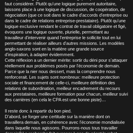
faut considérer. Plutôt qu'une logique purement autoritaire,
laissons place à une logique de discussion, de coopération, de
négociation (que ce soit dans le cadre d'accords d'entreprise ou
dans le cadre de relations entreprise-prestataire). Plutôt qu'une
logique exclusive rendant le contrat de travail obligatoire et figé,
évoquons une logique ouverte, plurielle, permettant au
travailleur d'intervenir quand l'entreprise le sollicite tout en lui
permettant de réaliser ailleurs d'autres missions. Les modèles
anglo-saxons sont en la matière une grande source
d'inspiration, à adapter évidemment.
Cette réflexion a un dernier mérite: sortir du déni pour s'attaquer
réellement aux problèmes posés par l'économie de demain.
Parce que la nier nous dessert, mais la comprendre nous
renforcerait. Les sujets sont nombreux: meilleure protection
sociale et financement de celle-ci, meilleure définition des
relations de subordination, meilleur encadrement du recours
aux prestataires, meilleure formation pour chacun, meilleur suivi
des carrières (en cela le CPA est une bonne piste)…
Il reste donc à repartir du bon pied.
D'abord, se forger une certitude sur la manière dont on
travaillera demain, en cohérence avec l'économie mondialisée
dans laquelle nous agissons. Pourrons-nous tous travailler