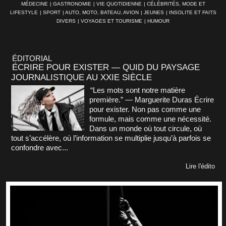
MÉDECINE
|
GASTRONOMIE
|
VIE QUOTIDIENNE
|
CÉLÉBRITÉS, MODE ET
LIFESTYLE
|
SPORT
|
AUTO, MOTO, BATEAU, AVION
|
JEUNES
|
INSOLITE ET FAITS
DIVERS
|
VOYAGES ET TOURISME
|
HUMOUR
ÉDITORIAL
ÉCRIRE POUR EXISTER — QUID DU PAYSAGE
JOURNALISTIQUE AU XXIE SIÈCLE
“Les mots sont notre matière
première.” — Marguerite Duras Écrire
pour exister. Non pas comme une
formule, mais comme une nécessité.
Dans un monde où tout circule, où
tout s’accélère, où l’information se multiplie jusqu’à parfois se
confondre avec...
Lire l'édito