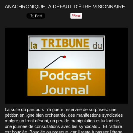
ANACHRONIQUE, À DÉFAUT D’ÊTRE VISIONNAIRE
La suite du parcours n'a guère réservée de surprises: une
pétition en ligne bien orchestrée, des manifestions syndicales
malgré un front désuni, un peu de manipulation estudiantine,
une journée de consultations avec les syndicats… Et l'affaire
est bouclée. Bouclée ou presque, car il reste à passer l'étape