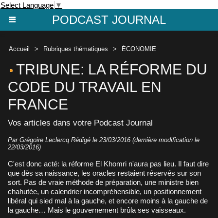
Select Language
▼
PODCAST JOURNAL
Accueil
>
Rubriques thématiques
>
ÉCONOMIE
TRIBUNE: LA RÉFORME DU
CODE DU TRAVAIL EN
FRANCE
Vos articles dans votre Podcast Journal
Par Grégoire Leclercq Rédigé le 23/03/2016 (dernière modification le
22/03/2016)
C'est donc acté: la réforme El Khomri n'aura pas lieu. Il faut dire
que dès sa naissance, les oracles restaient réservés sur son
sort. Pas de vraie méthode de préparation, une ministre bien
chahutée, un calendrier incompréhensible, un positionnement
libéral qui sied mal à la gauche, et encore moins à la gauche de
la gauche… Mais le gouvernement brûla ses vaisseaux.