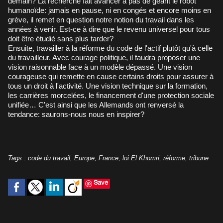
demain? La recherche fait avancer à pas de géant le robot
humanoïde: jamais en pause, ni en congés et encore moins en
grève, il remet en question notre notion du travail dans les
années à venir. Est-ce à dire que le revenu universel pour tous
doit être étudié sans plus tarder?
Ensuite, travailler à la réforme du code de l'actif plutôt qu'à celle
du travailleur. Avec courage politique, il faudra proposer une
vision raisonnable face à un modèle dépassé. Une vision
courageuse qui remette en cause certains droits pour assurer à
tous un droit à l'activité. Une vision technique sur la formation,
les carrières morcelées, le financement d'une protection sociale
unifiée… C'est ainsi que les Allemands ont renversé la
tendance: saurons-nous nous en inspirer?
Tags
:
code du travail
,
Europe
,
France
,
loi El Khomri
,
réforme
,
tribune
Save