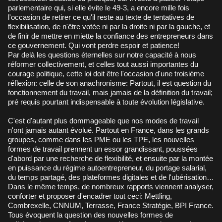
parlementaire qui, si elle évite le 49-3, a encore mille fois
l'occasion de retirer ce qu'il reste au texte de tentatives de
flexibilisation, de n'être votée ni par la droite ni par la gauche, et
de finir de mettre en miette la confiance des entrepreneurs dans
ce gouvernement. Qui vont perdre espoir et patience!
Par delà les questions éternelles sur notre capacité à nous
réformer collectivement, et celles tout aussi importantes du
courage politique, cette loi doit être l'occasion d'une troisième
réflexion: celle de son anachronisme: Partout, il est question du
fonctionnement du travail, mais jamais de la définition du travail;
pré requis pourtant indispensable à toute évolution législative.
C'est d'autant plus dommageable que nos modes de travail
n'ont jamais autant évolué. Partout en France, dans les grands
groupes, comme dans les PME ou les TPE, les nouvelles
formes de travail prennent un essor grandissant, poussées
d'abord par une recherche de flexibilité, et ensuite par la montée
en puissance du régime autoentrepreneur, du portage salarial,
du temps partagé, des plateformes digitales et de l'ubérisation…
Dans le même temps, de nombreux rapports viennent analyser,
conforter et proposer d'encadrer tout ceci: Mettling,
Combrexelle, CNNUM, Terrasse, France Stratégie, BPI France.
Tous évoquent la question des nouvelles formes de