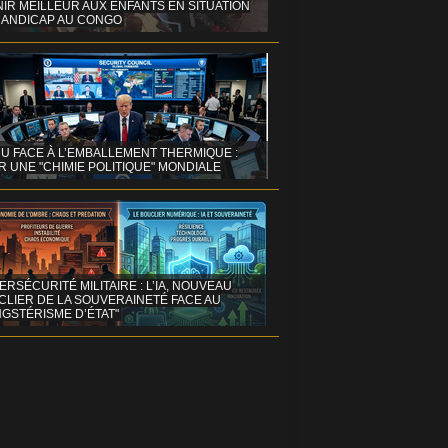
IR MEILLEUR AUX ENFANTS EN SITUATION
HANDICAP AU CONGO
NU FACE À L’EMBALLEMENT THERMIQUE :
 UNE "CHIMIE POLITIQUE" MONDIALE
ERSÉCURITÉ MILITAIRE : L’IA, NOUVEAU
CLIER DE LA SOUVERAINETÉ FACE AU
GSTÉRISME D’ÉTAT"