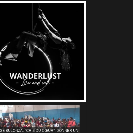
ISE BULONZA : “CRIS DU CŒUR”, DONNER UN