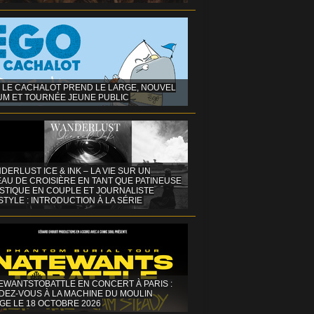
 LE CACHALOT PREND LE LARGE, NOUVEL
UM ET TOURNÉE JEUNE PUBLIC
DERLUST ICE & INK – LA VIE SUR UN
AU DE CROISIÈRE EN TANT QUE PATINEUSE
ISTIQUE EN COUPLE ET JOURNALISTE
STYLE : INTRODUCTION À LA SÉRIE
EWANTSTOBATTLE EN CONCERT À PARIS :
DEZ-VOUS À LA MACHINE DU MOULIN
GE LE 18 OCTOBRE 2026