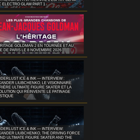
C ELECTRO GLAM PART 1
ÉRITAGE GOLDMAN 2 EN TOURNÉE ET AU
E DE PARIS LE 8 NOVEMBRE 2026
DERLUST ICE & INK — INTERVIEW :
XANDER LIUBCHENKO, LE VISIONNAIRE
IÈRE ULTIMATE FIGURE SKATER ET LA
OLUTION QUI RÉINVENTE LE PATINAGE
ISTIQUE
DERLUST ICE & INK — INTERVIEW:
XANDER LIUBCHENKO, THE DRIVING FORCE
ND ULTIMATE FIGURE SKATER AND THE