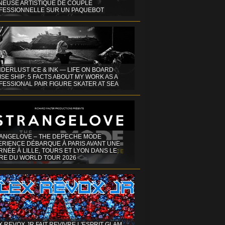
INEUSE ARTISTIQUE DE COUPLE
FESSIONNELLE SUR UN PAQUEBOT
DERLUST ICE & INK — LIFE ON BOARD
SE SHIP: 5 FACTS ABOUT MY WORK AS A
ESSIONAL PAIR FIGURE SKATER AT SEA
ANGELOVE – THE DEPECHE MODE
ERIENCE DÉBARQUE À PARIS AVANT UNE
NÉE À LILLE, TOURS ET LYON DANS LE
RE DU WORLD TOUR 2026
X REVOX JR FAIT REVIVRE L'ESPRIT GLAM