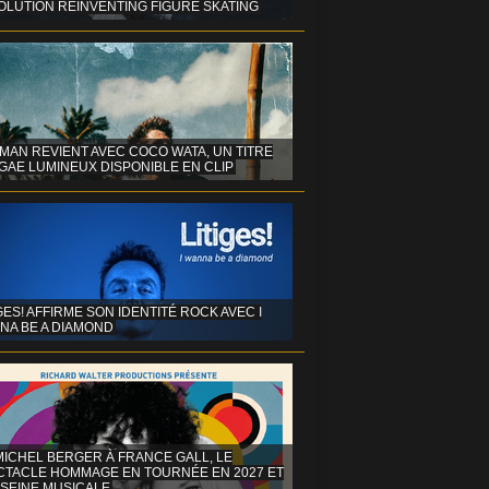
OLUTION REINVENTING FIGURE SKATING
MAN REVIENT AVEC COCO WATA, UN TITRE
GAE LUMINEUX DISPONIBLE EN CLIP
GES! AFFIRME SON IDENTITÉ ROCK AVEC I
NA BE A DIAMOND
MICHEL BERGER À FRANCE GALL, LE
CTACLE HOMMAGE EN TOURNÉE EN 2027 ET
 SEINE MUSICALE