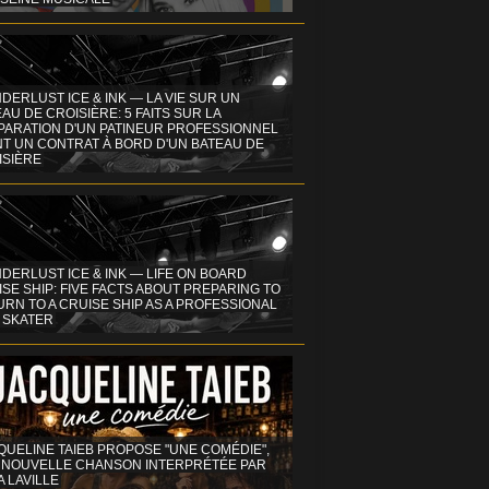
DERLUST ICE & INK — LA VIE SUR UN
AU DE CROISIÈRE: 5 FAITS SUR LA
PARATION D'UN PATINEUR PROFESSIONNEL
NT UN CONTRAT À BORD D'UN BATEAU DE
ISIÈRE
DERLUST ICE & INK — LIFE ON BOARD
SE SHIP: FIVE FACTS ABOUT PREPARING TO
RN TO A CRUISE SHIP AS A PROFESSIONAL
 SKATER
QUELINE TAIEB PROPOSE "UNE COMÉDIE",
 NOUVELLE CHANSON INTERPRÉTÉE PAR
A LAVILLE