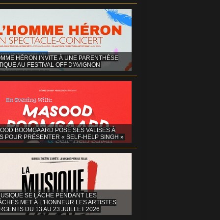
OMME HÉRON INVITE À UNE PARENTHÈSE
IQUE AU FESTIVAL OFF D'AVIGNON
OOD BOOMGAARD POSE SES VALISES À
S POUR PRÉSENTER « SELF-HELP SINGH »
MUSIQUE SE LÂCHE PENDANT LES
ÂCHES MET À L'HONNEUR LES ARTISTES
GENTS DU 13 AU 23 JUILLET 2026