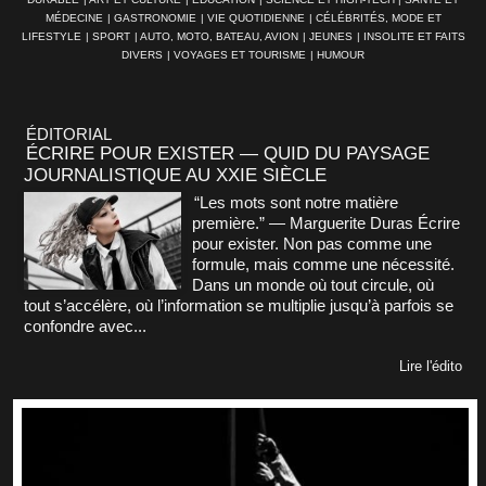
MÉDECINE
|
GASTRONOMIE
|
VIE QUOTIDIENNE
|
CÉLÉBRITÉS, MODE ET
LIFESTYLE
|
SPORT
|
AUTO, MOTO, BATEAU, AVION
|
JEUNES
|
INSOLITE ET FAITS
DIVERS
|
VOYAGES ET TOURISME
|
HUMOUR
ÉDITORIAL
ÉCRIRE POUR EXISTER — QUID DU PAYSAGE
JOURNALISTIQUE AU XXIE SIÈCLE
“Les mots sont notre matière
première.” — Marguerite Duras Écrire
pour exister. Non pas comme une
formule, mais comme une nécessité.
Dans un monde où tout circule, où
tout s’accélère, où l’information se multiplie jusqu’à parfois se
confondre avec...
Lire l'édito