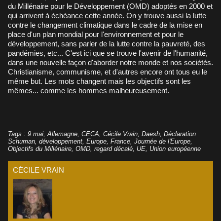
du Millénaire pour le Développement (OMD) adoptés en 2000 et
qui arrivent à échéance cette année. On y trouve aussi la lutte
contre le changement climatique dans le cadre de la mise en
place d'un plan mondial pour l'environnement et pour le
développement, sans parler de la lutte contre la pauvreté, des
pandémies, etc... C'est ici que se trouve l'avenir de l'humanité,
dans une nouvelle façon d'aborder notre monde et nos sociétés.
Christianisme, communisme, et d'autres encore ont tous eu le
même but. Les mots changent mais les objectifs sont les
mêmes... comme les hommes malheureusement.
Tags
:
9 mai
,
Allemagne
,
CECA
,
Cécile Vrain
,
Daesh
,
Déclaration
Schuman
,
développement
,
Europe
,
France
,
Journée de l'Europe
,
Objectifs du Millénaire
,
OMD
,
regard décalé
,
UE
,
Union européenne
CÉCILE VRAIN