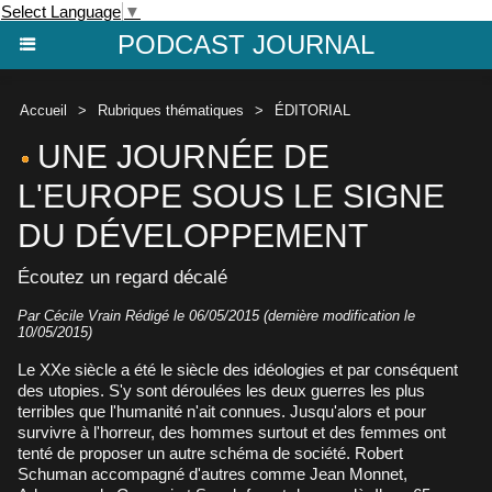
Select Language
▼
PODCAST JOURNAL
Accueil
>
Rubriques thématiques
>
ÉDITORIAL
UNE JOURNÉE DE
L'EUROPE SOUS LE SIGNE
DU DÉVELOPPEMENT
Écoutez un regard décalé
Par
Cécile Vrain
Rédigé le 06/05/2015 (dernière modification le
10/05/2015)
Le XXe siècle a été le siècle des idéologies et par conséquent
des utopies. S'y sont déroulées les deux guerres les plus
terribles que l'humanité n'ait connues. Jusqu'alors et pour
survivre à l'horreur, des hommes surtout et des femmes ont
tenté de proposer un autre schéma de société. Robert
Schuman accompagné d'autres comme Jean Monnet,