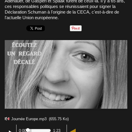
Adenauer, de Gasperi et Spaak furent de ceux-là. Il y a 65 ans,
ces responsables politiques se réunissaient pour signer la
Déclaration Schuman à l'origine de la CECA, c'est-à-dire de
l'actuelle Union européenne.
Journée Europe.mp3
(655.75 Ko)
0:00
1:23