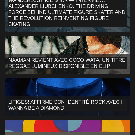
WANDERLUST ICE & INK — INTERVIEW:
ALEXANDER LIUBCHENKO, THE DRIVING
FORCE BEHIND ULTIMATE FIGURE SKATER AND
THE REVOLUTION REINVENTING FIGURE
SKATING
NAÂMAN REVIENT AVEC COCO WATA, UN TITRE
REGGAE LUMINEUX DISPONIBLE EN CLIP
LITIGES! AFFIRME SON IDENTITÉ ROCK AVEC I
WANNA BE A DIAMOND