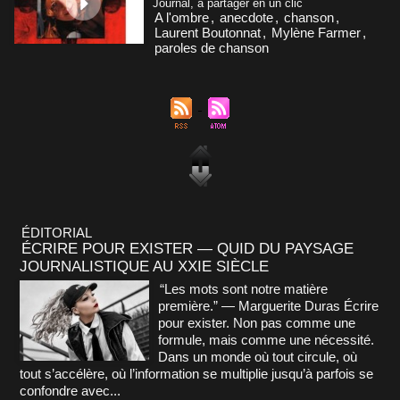
Journal, à partager en un clic
A l'ombre
,
anecdote
,
chanson
,
Laurent Boutonnat
,
Mylène Farmer
,
paroles de chanson
ÉDITORIAL
ÉCRIRE POUR EXISTER — QUID DU PAYSAGE
JOURNALISTIQUE AU XXIE SIÈCLE
“Les mots sont notre matière
première.” — Marguerite Duras Écrire
pour exister. Non pas comme une
formule, mais comme une nécessité.
Dans un monde où tout circule, où
tout s’accélère, où l’information se multiplie jusqu’à parfois se
confondre avec...