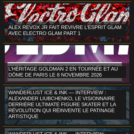
ALEX REVOX JR FAIT REVIVRE L'ESPRIT GLAM
AVEC ELECTRO GLAM PART 1
L'HÉRITAGE GOLDMAN 2 EN TOURNÉE ET AU
DÔME DE PARIS LE 8 NOVEMBRE 2026
WANDERLUST ICE & INK — INTERVIEW :
ALEXANDER LIUBCHENKO, LE VISIONNAIRE
DERRIÈRE ULTIMATE FIGURE SKATER ET LA
RÉVOLUTION QUI RÉINVENTE LE PATINAGE
ARTISTIQUE