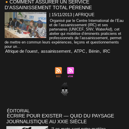
COMMENT ASSURER UN SERVICE
D’ASSAINISSEMENT TOTAL PÉRENNE
| 15/11/2013
|
AFRIQUE
Organisé par le Centre International de l’Eau
et de l’assainissement (IRC) et ses
partenaires (UNICEF, SNV, WaterAid), cet
atelier qui mobilise d’éminents praticiens et
professionnels de l’assainissement, permet
de mettre en commun leurs expériences, leçons et questionnements
pour un...
Afrique de l'ouest
,
assainissement
,
ATPC
,
Bénin
,
IRC
ÉDITORIAL
ÉCRIRE POUR EXISTER — QUID DU PAYSAGE
JOURNALISTIQUE AU XXIE SIÈCLE
“Les mots sont notre matière