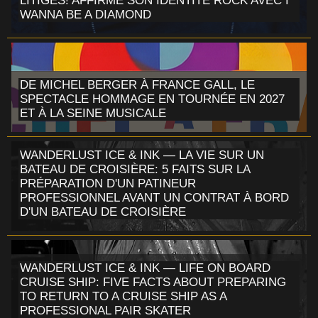
LITIGES! AFFIRME SON IDENTITÉ ROCK AVEC I
WANNA BE A DIAMOND
DE MICHEL BERGER À FRANCE GALL, LE
SPECTACLE HOMMAGE EN TOURNÉE EN 2027
ET À LA SEINE MUSICALE
WANDERLUST ICE & INK — LA VIE SUR UN
BATEAU DE CROISIÈRE: 5 FAITS SUR LA
PRÉPARATION D'UN PATINEUR
PROFESSIONNEL AVANT UN CONTRAT À BORD
D'UN BATEAU DE CROISIÈRE
WANDERLUST ICE & INK — LIFE ON BOARD
CRUISE SHIP: FIVE FACTS ABOUT PREPARING
TO RETURN TO A CRUISE SHIP AS A
PROFESSIONAL PAIR SKATER