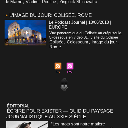
de Marne
,
Vladimir Poutine
,
Yingluck Shinawatra
L'IMAGE DU JOUR: COLISÉE, ROME
Le Podcast Journal | 13/06/2013
|
EUROPE
Vue panoramique du Colisée au crépuscule.
Ci-dessous en vidéo 3D, visite du Colisée
Colisée
,
Colosseum
,
image du jour
,
Rome
ÉDITORIAL
ÉCRIRE POUR EXISTER — QUID DU PAYSAGE
JOURNALISTIQUE AU XXIE SIÈCLE
“Les mots sont notre matière