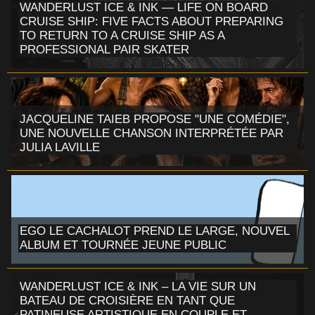
WANDERLUST ICE & INK — LIFE ON BOARD
CRUISE SHIP: FIVE FACTS ABOUT PREPARING
TO RETURN TO A CRUISE SHIP AS A
PROFESSIONAL PAIR SKATER
JACQUELINE TAIEB PROPOSE "UNE COMÉDIE",
UNE NOUVELLE CHANSON INTERPRÉTÉE PAR
JULIA LAVILLE
EGO LE CACHALOT PREND LE LARGE, NOUVEL
ALBUM ET TOURNÉE JEUNE PUBLIC
WANDERLUST ICE & INK – LA VIE SUR UN
BATEAU DE CROISIÈRE EN TANT QUE
PATINEUSE ARTISTIQUE EN COUPLE ET