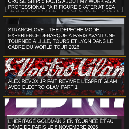
CRUISE SHIP: 5 FACTS ABOUT MY WORK AS A
PROFESSIONAL PAIR FIGURE SKATER AT SEA
STRANGELOVE – THE DEPECHE MODE
EXPERIENCE DÉBARQUE À PARIS AVANT UNE
TOURNÉE À LILLE, TOURS ET LYON DANS LE
CADRE DU WORLD TOUR 2026
ALEX REVOX JR FAIT REVIVRE L'ESPRIT GLAM
AVEC ELECTRO GLAM PART 1
L'HÉRITAGE GOLDMAN 2 EN TOURNÉE ET AU
DÔME DE PARIS LE 8 NOVEMBRE 2026