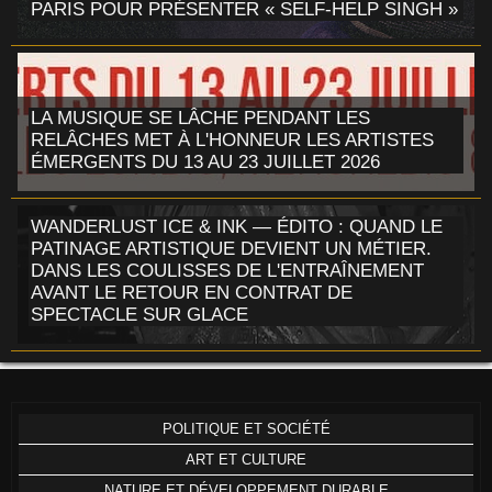
PARIS POUR PRÉSENTER « SELF-HELP SINGH »
LA MUSIQUE SE LÂCHE PENDANT LES
RELÂCHES MET À L'HONNEUR LES ARTISTES
ÉMERGENTS DU 13 AU 23 JUILLET 2026
WANDERLUST ICE & INK — ÉDITO : QUAND LE
PATINAGE ARTISTIQUE DEVIENT UN MÉTIER.
DANS LES COULISSES DE L'ENTRAÎNEMENT
AVANT LE RETOUR EN CONTRAT DE
SPECTACLE SUR GLACE
POLITIQUE ET SOCIÉTÉ
ART ET CULTURE
NATURE ET DÉVELOPPEMENT DURABLE