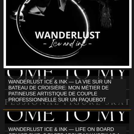
WANDERLUST ICE & INK — LA VIE SUR UN
BATEAU DE CROISIÈRE: MON MÉTIER DE
PATINEUSE ARTISTIQUE DE COUPLE
PROFESSIONNELLE SUR UN PAQUEBOT
WANDERLUST ICE & INK — LIFE ON BOARD