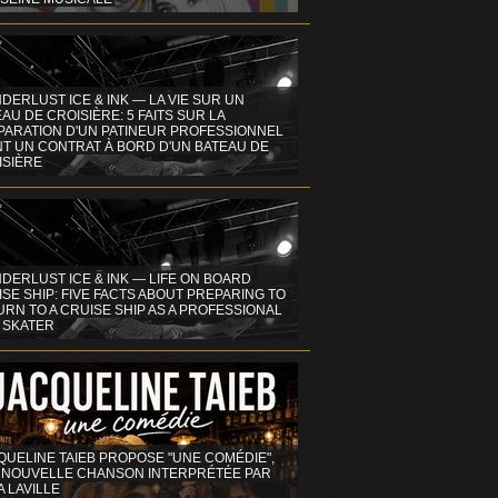
DERLUST ICE & INK — LA VIE SUR UN
AU DE CROISIÈRE: 5 FAITS SUR LA
PARATION D'UN PATINEUR PROFESSIONNEL
NT UN CONTRAT À BORD D'UN BATEAU DE
ISIÈRE
DERLUST ICE & INK — LIFE ON BOARD
SE SHIP: FIVE FACTS ABOUT PREPARING TO
RN TO A CRUISE SHIP AS A PROFESSIONAL
 SKATER
QUELINE TAIEB PROPOSE "UNE COMÉDIE",
 NOUVELLE CHANSON INTERPRÉTÉE PAR
A LAVILLE