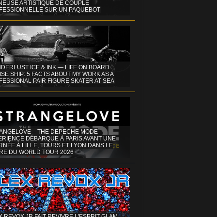
INEUSE ARTISTIQUE DE COUPLE
FESSIONNELLE SUR UN PAQUEBOT
DERLUST ICE & INK — LIFE ON BOARD
SE SHIP: 5 FACTS ABOUT MY WORK AS A
ESSIONAL PAIR FIGURE SKATER AT SEA
ANGELOVE – THE DEPECHE MODE
ERIENCE DÉBARQUE À PARIS AVANT UNE
NÉE À LILLE, TOURS ET LYON DANS LE
RE DU WORLD TOUR 2026
X REVOX JR FAIT REVIVRE L'ESPRIT GLAM