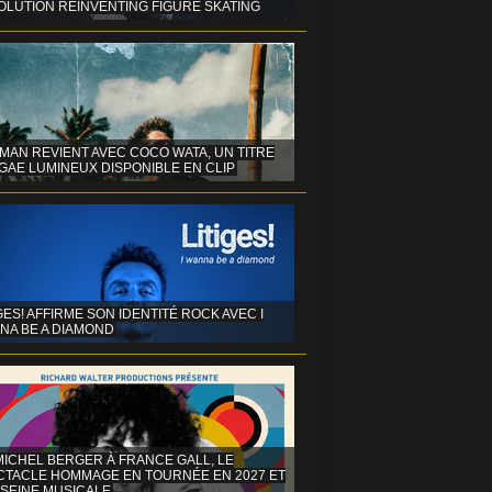
OLUTION REINVENTING FIGURE SKATING
MAN REVIENT AVEC COCO WATA, UN TITRE
GAE LUMINEUX DISPONIBLE EN CLIP
GES! AFFIRME SON IDENTITÉ ROCK AVEC I
NA BE A DIAMOND
MICHEL BERGER À FRANCE GALL, LE
CTACLE HOMMAGE EN TOURNÉE EN 2027 ET
 SEINE MUSICALE