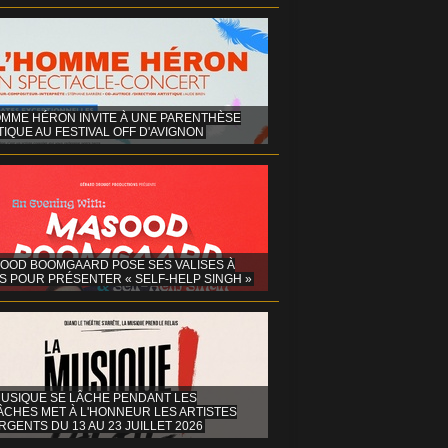
OMME HÉRON INVITE À UNE PARENTHÈSE
IQUE AU FESTIVAL OFF D'AVIGNON
OOD BOOMGAARD POSE SES VALISES À
S POUR PRÉSENTER « SELF-HELP SINGH »
MUSIQUE SE LÂCHE PENDANT LES
ÂCHES MET À L'HONNEUR LES ARTISTES
GENTS DU 13 AU 23 JUILLET 2026