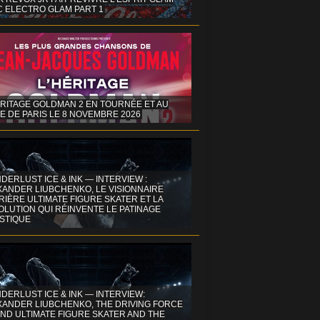
C ELECTRO GLAM PART 1
ÉRITAGE GOLDMAN 2 EN TOURNÉE ET AU
E DE PARIS LE 8 NOVEMBRE 2026
DERLUST ICE & INK — INTERVIEW :
XANDER LIUBCHENKO, LE VISIONNAIRE
IÈRE ULTIMATE FIGURE SKATER ET LA
OLUTION QUI RÉINVENTE LE PATINAGE
ISTIQUE
DERLUST ICE & INK — INTERVIEW:
XANDER LIUBCHENKO, THE DRIVING FORCE
ND ULTIMATE FIGURE SKATER AND THE