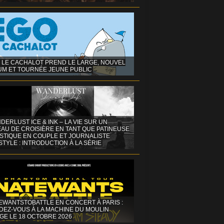
 LE CACHALOT PREND LE LARGE, NOUVEL
UM ET TOURNÉE JEUNE PUBLIC
DERLUST ICE & INK – LA VIE SUR UN
AU DE CROISIÈRE EN TANT QUE PATINEUSE
ISTIQUE EN COUPLE ET JOURNALISTE
STYLE : INTRODUCTION À LA SÉRIE
EWANTSTOBATTLE EN CONCERT À PARIS :
DEZ-VOUS À LA MACHINE DU MOULIN
GE LE 18 OCTOBRE 2026