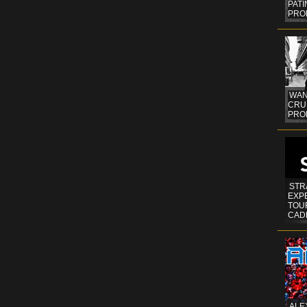
PAT
PRO
WAN
CRUI
PROF
STR
EXP
TOUR
CAD
ALE