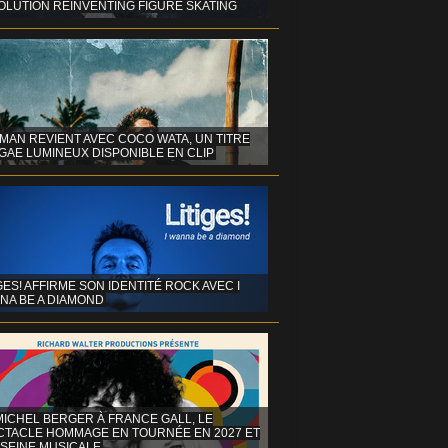
OLUTION REINVENTING FIGURE SKATING
MAN REVIENT AVEC COCO WATA, UN TITRE
GAE LUMINEUX DISPONIBLE EN CLIP
GES! AFFIRME SON IDENTITÉ ROCK AVEC I
NA BE A DIAMOND
MICHEL BERGER À FRANCE GALL, LE
CTACLE HOMMAGE EN TOURNÉE EN 2027 ET
 SEINE MUSICALE