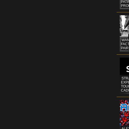
PAT
PRO
WAN
FAC
PAIR
STR
EXP
TOUR
CAD
ALE