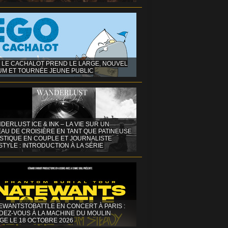
 LE CACHALOT PREND LE LARGE, NOUVEL
UM ET TOURNÉE JEUNE PUBLIC
DERLUST ICE & INK – LA VIE SUR UN
AU DE CROISIÈRE EN TANT QUE PATINEUSE
ISTIQUE EN COUPLE ET JOURNALISTE
STYLE : INTRODUCTION À LA SÉRIE
EWANTSTOBATTLE EN CONCERT À PARIS :
DEZ-VOUS À LA MACHINE DU MOULIN
GE LE 18 OCTOBRE 2026