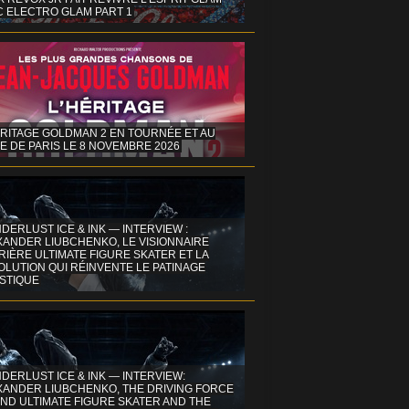
C ELECTRO GLAM PART 1
ÉRITAGE GOLDMAN 2 EN TOURNÉE ET AU
E DE PARIS LE 8 NOVEMBRE 2026
DERLUST ICE & INK — INTERVIEW :
XANDER LIUBCHENKO, LE VISIONNAIRE
IÈRE ULTIMATE FIGURE SKATER ET LA
OLUTION QUI RÉINVENTE LE PATINAGE
ISTIQUE
DERLUST ICE & INK — INTERVIEW:
XANDER LIUBCHENKO, THE DRIVING FORCE
ND ULTIMATE FIGURE SKATER AND THE