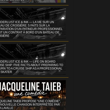
DERLUST ICE & INK — LA VIE SUR UN
AU DE CROISIÈRE: 5 FAITS SUR LA
PARATION D'UN PATINEUR PROFESSIONNEL
NT UN CONTRAT À BORD D'UN BATEAU DE
ISIÈRE
DERLUST ICE & INK — LIFE ON BOARD
SE SHIP: FIVE FACTS ABOUT PREPARING TO
RN TO A CRUISE SHIP AS A PROFESSIONAL
 SKATER
QUELINE TAIEB PROPOSE "UNE COMÉDIE",
 NOUVELLE CHANSON INTERPRÉTÉE PAR
A LAVILLE