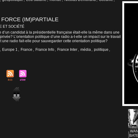
 FORCE (IM)PARTIALE
E ET SOCIÉTÉ
 d’un candidat à la présidentielle française était-elle la même dans une
privée? L’orientation politique d’une radio a-t-elle un impact sur le travail
une radio fait-elle pour sauvegarder cette orientation politique?
,
Europe 1
,
France
,
France Info
,
France Inter
,
média
,
politique
,
WAN
BATE