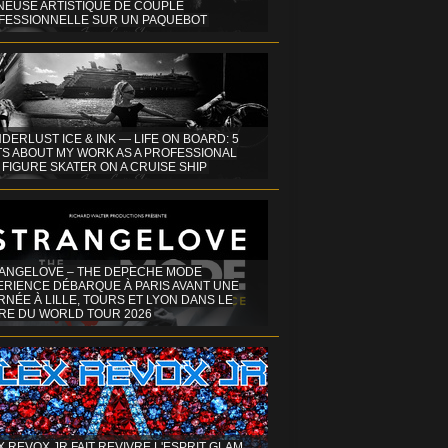
INEUSE ARTISTIQUE DE COUPLE
FESSIONNELLE SUR UN PAQUEBOT
DERLUST ICE & INK — LIFE ON BOARD: 5
TS ABOUT MY WORK AS A PROFESSIONAL
 FIGURE SKATER ON A CRUISE SHIP
ANGELOVE – THE DEPECHE MODE
ERIENCE DÉBARQUE À PARIS AVANT UNE
NÉE À LILLE, TOURS ET LYON DANS LE
RE DU WORLD TOUR 2026
X REVOX JR FAIT REVIVRE L'ESPRIT GLAM