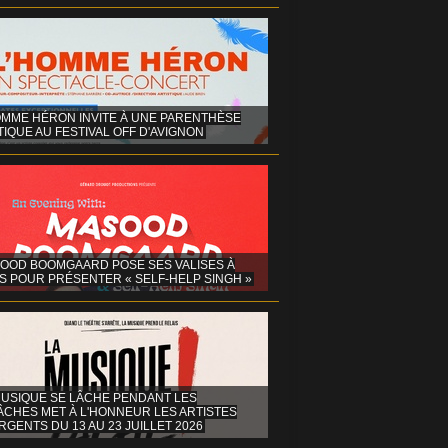
OMME HÉRON INVITE À UNE PARENTHÈSE
IQUE AU FESTIVAL OFF D'AVIGNON
OOD BOOMGAARD POSE SES VALISES À
S POUR PRÉSENTER « SELF-HELP SINGH »
MUSIQUE SE LÂCHE PENDANT LES
ÂCHES MET À L'HONNEUR LES ARTISTES
GENTS DU 13 AU 23 JUILLET 2026