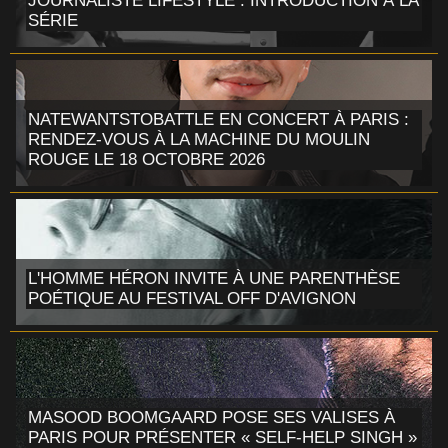
JOURNALISTE LIFESTYLE : INTRODUCTION À LA
SÉRIE
NATEWANTSTOBATTLE EN CONCERT À PARIS :
RENDEZ-VOUS À LA MACHINE DU MOULIN
ROUGE LE 18 OCTOBRE 2026
L'HOMME HÉRON INVITE À UNE PARENTHÈSE
POÉTIQUE AU FESTIVAL OFF D'AVIGNON
MASOOD BOOMGAARD POSE SES VALISES À
PARIS POUR PRÉSENTER « SELF-HELP SINGH »