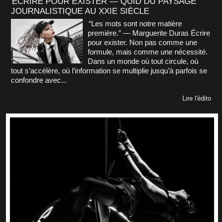
ÉCRIRE POUR EXISTER — QUID DU PAYSAGE
JOURNALISTIQUE AU XXIE SIÈCLE
“Les mots sont notre matière
première.” — Marguerite Duras Écrire
pour exister. Non pas comme une
formule, mais comme une nécessité.
Dans un monde où tout circule, où
tout s’accélère, où l’information se multiplie jusqu’à parfois se
confondre avec...
Lire l'édito