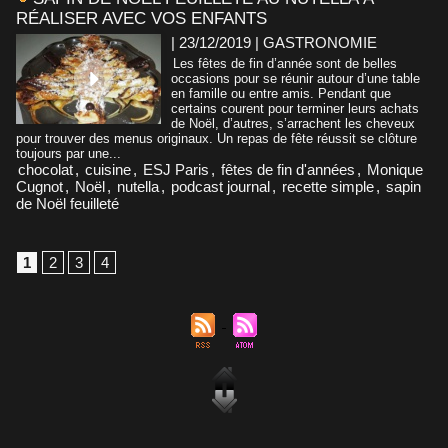
RÉALISER AVEC VOS ENFANTS
| 23/12/2019
|
GASTRONOMIE
Les fêtes de fin d’année sont de belles
occasions pour se réunir autour d’une table
en famille ou entre amis. Pendant que
certains courent pour terminer leurs achats
de Noël, d’autres, s’arrachent les cheveux
pour trouver des menus originaux. Un repas de fête réussit se clôture
toujours par une...
chocolat
,
cuisine
,
ESJ Paris
,
fêtes de fin d'années
,
Monique
Cugnot
,
Noël
,
nutella
,
podcast journal
,
recette simple
,
sapin
de Noël feuilleté
1
2
3
4