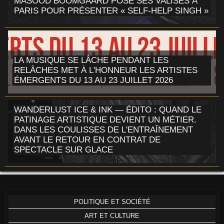
MASOOD BOOMGAARD POSE SES VALISES À
PARIS POUR PRÉSENTER « SELF-HELP SINGH »
LA MUSIQUE SE LÂCHE PENDANT LES
RELÂCHES MET À L'HONNEUR LES ARTISTES
ÉMERGENTS DU 13 AU 23 JUILLET 2026
WANDERLUST ICE & INK — ÉDITO : QUAND LE
PATINAGE ARTISTIQUE DEVIENT UN MÉTIER.
DANS LES COULISSES DE L'ENTRAÎNEMENT
AVANT LE RETOUR EN CONTRAT DE
SPECTACLE SUR GLACE
POLITIQUE ET SOCIÉTÉ
ART ET CULTURE