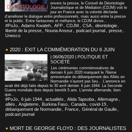
envers la presse, le Conseil de Déontologie
Journalistique et de Médiation (CDJM) voit le
jour en France avec la volonté déclarée
d’améliorer le dialogue entre professionnels, mais aussi entre la presse
et le public. Entre fantasmes et méfiance, le CDJM divise...
#PoJo
,
Adams Kwateh
,
AFP
,
CDJM
,
CSA
,
déontologie
,
liberté de la presse
,
Nouria Anseur
,
podcast journal
,
presse
,
Unesco
2020 : EXIT LA COMMÉMORATION DU 6 JUIN
| 06/06/2020
|
POLITIQUE ET
SOCIÉTÉ
Les cérémonies commémoratives de
demain 6 juin 2020 marquant le 76ème
anniversaire du débarquement des Alliés en
Normandie n’auront pas lieu… L’annonce en
avait été déjà faite depuis le 30 avril dernier. 6 juin 1944. La Seconde
Guerre mondiale dure depuis bientôt 5 ans. L’armée allemande, bien
que...
#PoJo
,
6 juin 1944
,
actualités
,
Alida Tapsoba
,
Allemagne
,
alliés
,
Angleterre
,
Burkina Faso
,
Canada
,
covid-19
,
débarquement de Normandie
,
France
,
Général de Gaulle
,
podcast journal
MORT DE GEORGE FLOYD : DES JOURNALISTES