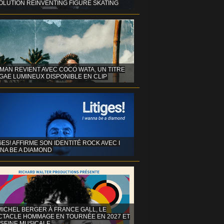
OLUTION REINVENTING FIGURE SKATING
MAN REVIENT AVEC COCO WATA, UN TITRE
GAE LUMINEUX DISPONIBLE EN CLIP
GES! AFFIRME SON IDENTITÉ ROCK AVEC I
NA BE A DIAMOND
MICHEL BERGER À FRANCE GALL, LE
CTACLE HOMMAGE EN TOURNÉE EN 2027 ET
 SEINE MUSICALE