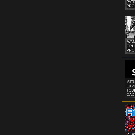
PAT
PRO
WAN
CRUI
PROF
STR
EXP
TOUR
CAD
ALE