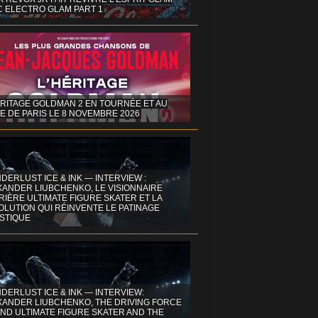
C ELECTRO GLAM PART 1
ÉRITAGE GOLDMAN 2 EN TOURNÉE ET AU
E DE PARIS LE 8 NOVEMBRE 2026
DERLUST ICE & INK — INTERVIEW :
XANDER LIUBCHENKO, LE VISIONNAIRE
IÈRE ULTIMATE FIGURE SKATER ET LA
OLUTION QUI RÉINVENTE LE PATINAGE
ISTIQUE
DERLUST ICE & INK — INTERVIEW:
XANDER LIUBCHENKO, THE DRIVING FORCE
ND ULTIMATE FIGURE SKATER AND THE