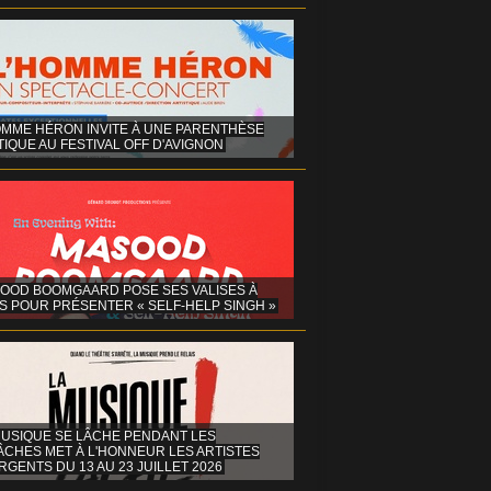
OMME HÉRON INVITE À UNE PARENTHÈSE
IQUE AU FESTIVAL OFF D'AVIGNON
OOD BOOMGAARD POSE SES VALISES À
S POUR PRÉSENTER « SELF-HELP SINGH »
MUSIQUE SE LÂCHE PENDANT LES
ÂCHES MET À L'HONNEUR LES ARTISTES
GENTS DU 13 AU 23 JUILLET 2026