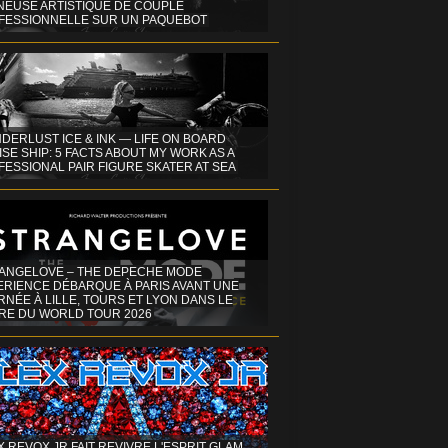
INEUSE ARTISTIQUE DE COUPLE
FESSIONNELLE SUR UN PAQUEBOT
DERLUST ICE & INK — LIFE ON BOARD
SE SHIP: 5 FACTS ABOUT MY WORK AS A
ESSIONAL PAIR FIGURE SKATER AT SEA
ANGELOVE – THE DEPECHE MODE
ERIENCE DÉBARQUE À PARIS AVANT UNE
NÉE À LILLE, TOURS ET LYON DANS LE
RE DU WORLD TOUR 2026
X REVOX JR FAIT REVIVRE L'ESPRIT GLAM