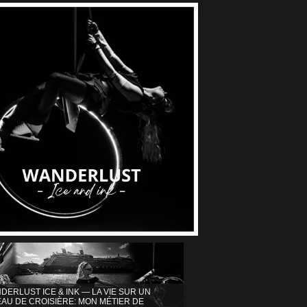
DERLUST ICE & INK — LA VIE SUR UN
AU DE CROISIÈRE: MON MÉTIER DE