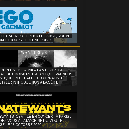
 LE CACHALOT PREND LE LARGE, NOUVEL
UM ET TOURNÉE JEUNE PUBLIC
DERLUST ICE & INK – LA VIE SUR UN
AU DE CROISIÈRE EN TANT QUE PATINEUSE
ISTIQUE EN COUPLE ET JOURNALISTE
STYLE : INTRODUCTION À LA SÉRIE
EWANTSTOBATTLE EN CONCERT À PARIS :
DEZ-VOUS À LA MACHINE DU MOULIN
GE LE 18 OCTOBRE 2026