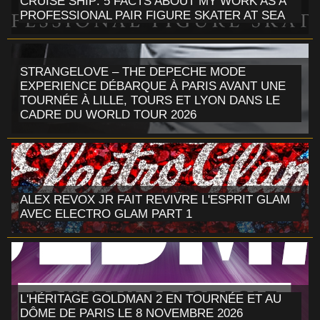
CRUISE SHIP: 5 FACTS ABOUT MY WORK AS A
PROFESSIONAL PAIR FIGURE SKATER AT SEA
STRANGELOVE – THE DEPECHE MODE
EXPERIENCE DÉBARQUE À PARIS AVANT UNE
TOURNÉE À LILLE, TOURS ET LYON DANS LE
CADRE DU WORLD TOUR 2026
ALEX REVOX JR FAIT REVIVRE L'ESPRIT GLAM
AVEC ELECTRO GLAM PART 1
L'HÉRITAGE GOLDMAN 2 EN TOURNÉE ET AU
DÔME DE PARIS LE 8 NOVEMBRE 2026