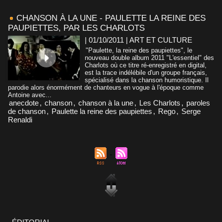
CHANSON À LA UNE - PAULETTE LA REINE DES
PAUPIETTES, PAR LES CHARLOTS
| 01/10/2011
|
ART ET CULTURE
"Paulette, la reine des paupiettes", le
nouveau double album 2011 "L'essentiel" des
Charlots où ce titre ré-enregistré en digital,
est la trace indélébile d'un groupe français,
spécialisé dans la chanson humoristique. Il
parodie alors énormément de chanteurs en vogue à l'époque comme
Antoine avec...
anecdote
,
chanson
,
chanson à la une
,
Les Charlots
,
paroles
de chanson
,
Paulette la reine des paupiettes
,
Rego
,
Serge
Renaldi