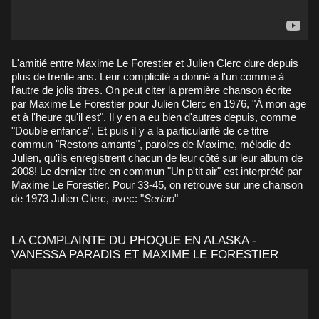
L'amitié entre Maxime Le Forestier et Julien Clerc dure depuis
plus de trente ans. Leur complicité a donné à l'un comme à
l'autre de jolis titres. On peut citer la première chanson écrite
par Maxime Le Forestier pour Julien Clerc en 1976, "À mon age
et à l'heure qu'il est". Il y en a eu bien d'autres depuis, comme
"Double enfance". Et puis il y a la particularité de ce titre
commun "Restons amants", paroles de Maxime, mélodie de
Julien, qu'ils enregistrent chacun de leur côté sur leur album de
2008! Le dernier titre en commun "Un p'tit air" est interprété par
Maxime Le Forestier. Pour 33-45, on retrouve sur une chanson
de 1973 Julien Clerc, avec: "
Sertao
"
LA COMPLAINTE DU PHOQUE EN ALASKA -
VANESSA PARADIS ET MAXIME LE FORESTIER