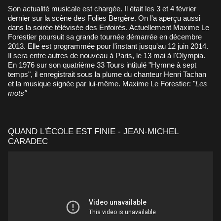
Son actualité musicale est chargée. Il était les 3 et 4 février
dernier sur la scène des Folies Bergère. On l'a aperçu aussi
dans la soirée télévisée des Enfoirés. Actuellement Maxime Le
Forestier poursuit sa grande tournée démarrée en décembre
2013. Elle est programmée pour l'instant jusqu'au 12 juin 2014.
Il sera entre autres de nouveau à Paris, le 13 mai à l'Olympia.
En 1976 sur son quatrième 33 Tours intitulé "Hymne à sept
temps", il enregistrait sous la plume du chanteur Henri Tachan
et la musique signée par lui-même. Maxime Le Forestier: "
Les
mots"
QUAND L'ÉCOLE EST FINIE - JEAN-MICHEL
CARADEC