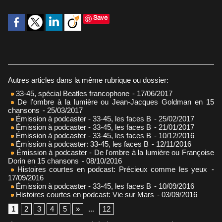
Save
Autres articles dans la même rubrique ou dossier:
33-45, spécial Beatles francophone
- 17/06/2017
De l'ombre à la lumière ou Jean-Jacques Goldman en 15
chansons
- 25/03/2017
Émission à podcaster - 33-45, les faces B
- 25/02/2017
Émission à podcaster - 33-45, les faces B
- 21/01/2017
Émission à podcaster - 33-45, les faces B
- 10/12/2016
Émission à podcaster: 33-45, les faces B
- 12/11/2016
Émission à podcaster - De l'ombre à la lumière ou Françoise
Dorin en 15 chansons
- 08/10/2016
Histoires courtes en podcast: Précieux comme les yeux
-
17/09/2016
Émission à podcaster - 33-45, les faces B
- 10/09/2016
Histoires courtes en podcast: Vie sur Mars
- 03/09/2016
1
2
3
4
5
»
...
12