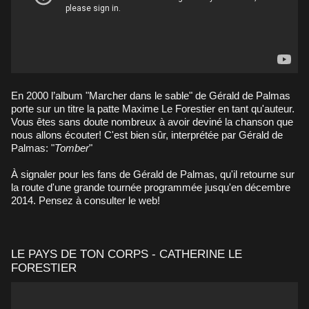
En 2000 l’album "Marcher dans le sable" de Gérald de Palmas
porte sur un titre la patte Maxime Le Forestier en tant qu'auteur.
Vous êtes sans doute nombreux à avoir deviné la chanson que
nous allons écouter! C'est bien sûr, interprétée par Gérald de
Palmas: "
Tomber
"
À signaler pour les fans de Gérald de Palmas, qu'il retourne sur
la route d'une grande tournée programmée jusqu'en décembre
2014. Pensez à consulter le web!
LE PAYS DE TON CORPS - CATHERINE LE
FORESTIER