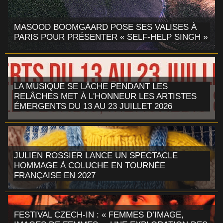
MASOOD BOOMGAARD POSE SES VALISES À
PARIS POUR PRÉSENTER « SELF-HELP SINGH »
LA MUSIQUE SE LÂCHE PENDANT LES
RELÂCHES MET À L'HONNEUR LES ARTISTES
ÉMERGENTS DU 13 AU 23 JUILLET 2026
JULIEN ROSSIER LANCE UN SPECTACLE
HOMMAGE À COLUCHE EN TOURNÉE
FRANÇAISE EN 2027
FESTIVAL CZECH-IN : « FEMMES D’IMAGE,