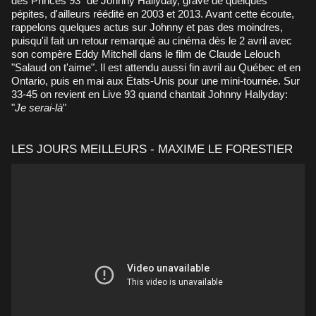
des Princes 93" de Johnny Hallyday, gravé de quelques
pépites, d'ailleurs réédité en 2003 et 2013. Avant cette écoute,
rappelons quelques actus sur Johnny et pas des moindres,
puisqu'il fait un retour remarqué au cinéma dès le 2 avril avec
son compère Eddy Mitchell dans le film de Claude Lelouch
"Salaud on t'aime". Il est attendu aussi fin avril au Québec et en
Ontario, puis en mai aux États-Unis pour une mini-tournée. Sur
33-45 on revient en Live 93 quand chantait Johnny Hallyday:
"
Je serai-là
"
LES JOURS MEILLEURS - MAXIME LE FORESTIER