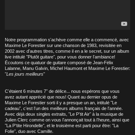
Notre programmation s'achève comme elle a commencé, avec
Maxime Le Forestier sur une chanson de 1983, revisitée en
2002 avec d'autres titres, comme il en a le secret, sur un album
live intitulé "Plutôt guitare", pour vous donner l'ambiance!
Écoutons ce quatuor de guitare composé de Jean-Félix
Lalanne, Manu Galvin, Michel Haumont et Maxime Le Forestier:
"
Les jours meilleurs
"
C'étaient 6 minutes 7" de délice... nous espérons que vous
avez autant apprécié que nous! Quant au dernier opus de
Maxime Le Forestier sorti il y a presque un an, intitulé "Le
cadeau", c'est l'un des meilleurs albums français de l'année.
Avec déjà deux singles extraits, "Le P'tit Air" à la musique de
Julien Clerc comme on vous l'annonçait tout à l'heure, ainsi que
"La P'tite Hirondelle", et le troisième est parti pour être: "La
Folie", duo avec Camille.