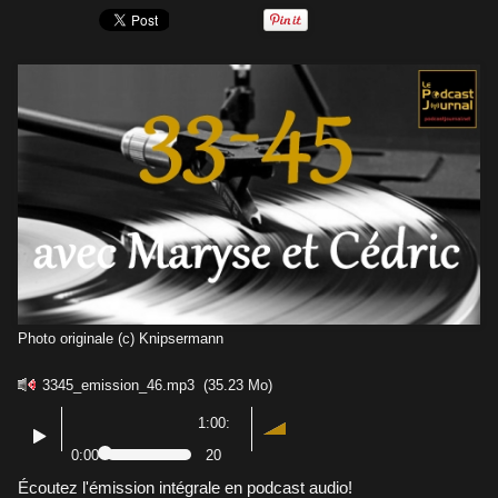
Photo originale (c) Knipsermann
3345_emission_46.mp3
(35.23 Mo)
1:00:
0:00
20
Écoutez l'émission intégrale en podcast audio!