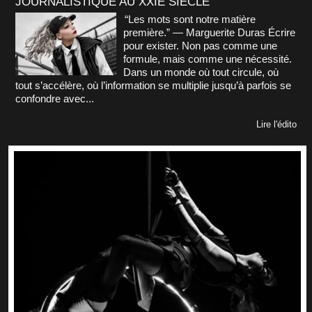
JOURNALISTIQUE AU XXIE SIÈCLE
“Les mots sont notre matière
première.” — Marguerite Duras Écrire
pour exister. Non pas comme une
formule, mais comme une nécessité.
Dans un monde où tout circule, où
tout s’accélère, où l’information se multiplie jusqu’à parfois se
confondre avec...
Lire l'édito