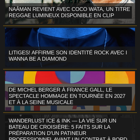
NAÂMAN REVIENT AVEC COCO WATA, UN TITRE
REGGAE LUMINEUX DISPONIBLE EN CLIP
LITIGES! AFFIRME SON IDENTITÉ ROCK AVEC I
WANNA BE A DIAMOND
DE MICHEL BERGER À FRANCE GALL, LE
SPECTACLE HOMMAGE EN TOURNÉE EN 2027
ET À LA SEINE MUSICALE
WANDERLUST ICE & INK — LA VIE SUR UN
BATEAU DE CROISIÈRE: 5 FAITS SUR LA
PRÉPARATION D'UN PATINEUR
PROFESSIONNEL AVANT UN CONTRAT À BORD