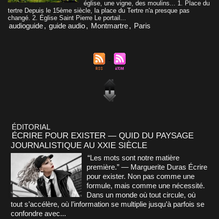
église, une vigne, des moulins... 1. Place du
tertre Depuis le 15ème siècle, la place du Tertre n'a presque pas
changé. 2. Église Saint Pierre Le portail...
audioguide
,
guide audio
,
Montmartre
,
Paris
ÉDITORIAL
ÉCRIRE POUR EXISTER — QUID DU PAYSAGE
JOURNALISTIQUE AU XXIE SIÈCLE
“Les mots sont notre matière
première.” — Marguerite Duras Écrire
pour exister. Non pas comme une
formule, mais comme une nécessité.
Dans un monde où tout circule, où
tout s’accélère, où l’information se multiplie jusqu’à parfois se
confondre avec...