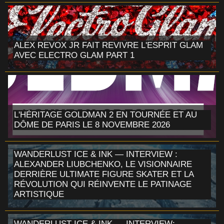
ALEX REVOX JR FAIT REVIVRE L'ESPRIT GLAM
AVEC ELECTRO GLAM PART 1
L'HÉRITAGE GOLDMAN 2 EN TOURNÉE ET AU
DÔME DE PARIS LE 8 NOVEMBRE 2026
WANDERLUST ICE & INK — INTERVIEW :
ALEXANDER LIUBCHENKO, LE VISIONNAIRE
DERRIÈRE ULTIMATE FIGURE SKATER ET LA
RÉVOLUTION QUI RÉINVENTE LE PATINAGE
ARTISTIQUE
WANDERLUST ICE & INK — INTERVIEW: