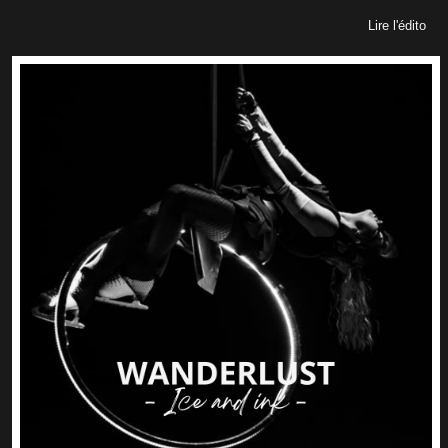
Lire l'édito