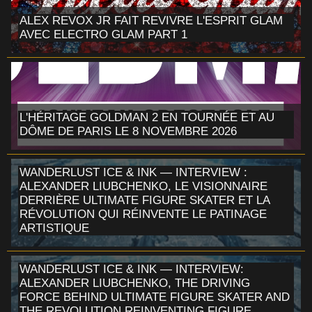
ALEX REVOX JR FAIT REVIVRE L'ESPRIT GLAM
AVEC ELECTRO GLAM PART 1
L'HÉRITAGE GOLDMAN 2 EN TOURNÉE ET AU
DÔME DE PARIS LE 8 NOVEMBRE 2026
WANDERLUST ICE & INK — INTERVIEW :
ALEXANDER LIUBCHENKO, LE VISIONNAIRE
DERRIÈRE ULTIMATE FIGURE SKATER ET LA
RÉVOLUTION QUI RÉINVENTE LE PATINAGE
ARTISTIQUE
WANDERLUST ICE & INK — INTERVIEW:
ALEXANDER LIUBCHENKO, THE DRIVING
FORCE BEHIND ULTIMATE FIGURE SKATER AND
THE REVOLUTION REINVENTING FIGURE