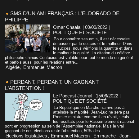
SMS D’UN AMI FRANÇAIS : L’ELDORADO DE
PHILIPPE
Omar Chaalal | 09/09/2022
|
POLITIQUE ET SOCIÉTÉ
Pour connaître ses amis, il est nécessaire
de passer par le succès et le malheur. Dans
le succès, nous vérifions la quantité et dans
le malheur la qualité. La citation du célèbre
philosophe chinois Confucius est valable pour tout le monde en général
et parfois aussi pour les relations entre...
Algérie
,
Emmanuel Macron
PERDANT, PERDANT, UN GAGNANT
L'ABSTENTION !
Le Podcast Journal | 15/06/2022
|
POLITIQUE ET SOCIÉTÉ
La République en Marche n'arrive pas à
atteindre la majorité, Jean-Luc ne sera pas
Premier ministre comme il en rêvait, seuls
les résultats pour le Rassemblement national
sont en progression au sein de l'Assemblée nationale. Mais le vrai
gagnant de ces élections reste l'abstention, 50% des...
élections législatives
,
Emmanuel Macron
,
En marche
,
Jean-