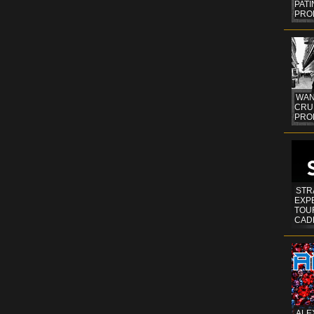
PAT
PRO
WAN
CRUI
PROF
STR
EXP
TOUR
CAD
ALE