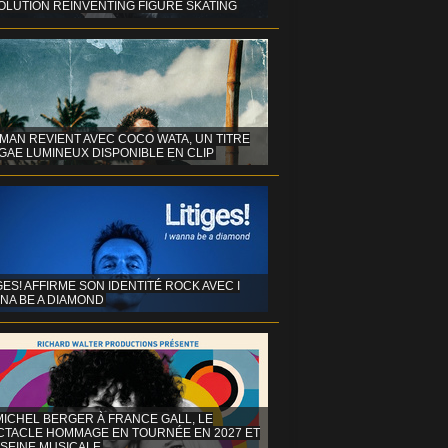
OLUTION REINVENTING FIGURE SKATING
MAN REVIENT AVEC COCO WATA, UN TITRE
GAE LUMINEUX DISPONIBLE EN CLIP
GES! AFFIRME SON IDENTITÉ ROCK AVEC I
NA BE A DIAMOND
MICHEL BERGER À FRANCE GALL, LE
CTACLE HOMMAGE EN TOURNÉE EN 2027 ET
 SEINE MUSICALE