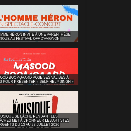
OMME HÉRON INVITE À UNE PARENTHÈSE
IQUE AU FESTIVAL OFF D'AVIGNON
OOD BOOMGAARD POSE SES VALISES À
S POUR PRÉSENTER « SELF-HELP SINGH »
MUSIQUE SE LÂCHE PENDANT LES
ÂCHES MET À L'HONNEUR LES ARTISTES
GENTS DU 13 AU 23 JUILLET 2026