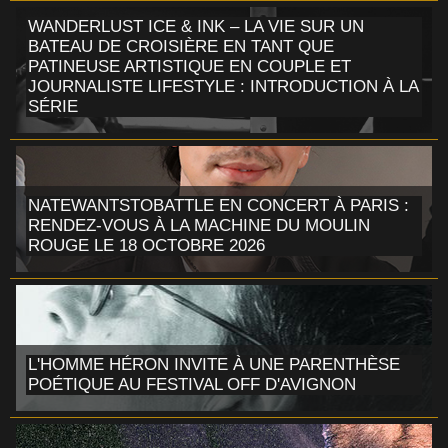
WANDERLUST ICE & INK – LA VIE SUR UN
BATEAU DE CROISIÈRE EN TANT QUE
PATINEUSE ARTISTIQUE EN COUPLE ET
JOURNALISTE LIFESTYLE : INTRODUCTION À LA
SÉRIE
NATEWANTSTOBATTLE EN CONCERT À PARIS :
RENDEZ-VOUS À LA MACHINE DU MOULIN
ROUGE LE 18 OCTOBRE 2026
L'HOMME HÉRON INVITE À UNE PARENTHÈSE
POÉTIQUE AU FESTIVAL OFF D'AVIGNON