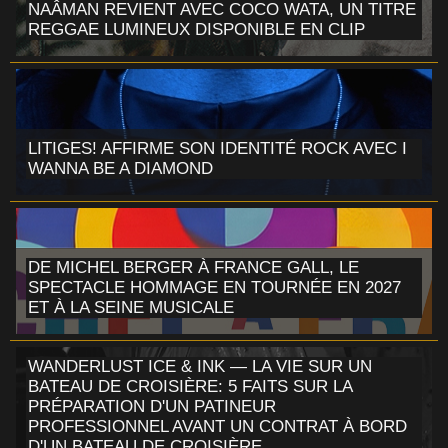
NAÂMAN REVIENT AVEC COCO WATA, UN TITRE
REGGAE LUMINEUX DISPONIBLE EN CLIP
LITIGES! AFFIRME SON IDENTITÉ ROCK AVEC I
WANNA BE A DIAMOND
DE MICHEL BERGER À FRANCE GALL, LE
SPECTACLE HOMMAGE EN TOURNÉE EN 2027
ET À LA SEINE MUSICALE
WANDERLUST ICE & INK — LA VIE SUR UN
BATEAU DE CROISIÈRE: 5 FAITS SUR LA
PRÉPARATION D'UN PATINEUR
PROFESSIONNEL AVANT UN CONTRAT À BORD
D'UN BATEAU DE CROISIÈRE