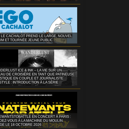
 LE CACHALOT PREND LE LARGE, NOUVEL
UM ET TOURNÉE JEUNE PUBLIC
DERLUST ICE & INK – LA VIE SUR UN
AU DE CROISIÈRE EN TANT QUE PATINEUSE
ISTIQUE EN COUPLE ET JOURNALISTE
STYLE : INTRODUCTION À LA SÉRIE
EWANTSTOBATTLE EN CONCERT À PARIS :
DEZ-VOUS À LA MACHINE DU MOULIN
GE LE 18 OCTOBRE 2026