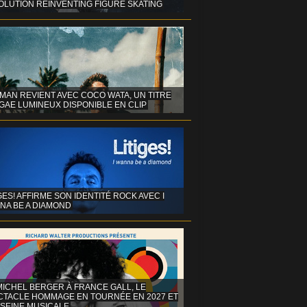
OLUTION REINVENTING FIGURE SKATING
MAN REVIENT AVEC COCO WATA, UN TITRE
GAE LUMINEUX DISPONIBLE EN CLIP
GES! AFFIRME SON IDENTITÉ ROCK AVEC I
NA BE A DIAMOND
MICHEL BERGER À FRANCE GALL, LE
CTACLE HOMMAGE EN TOURNÉE EN 2027 ET
 SEINE MUSICALE