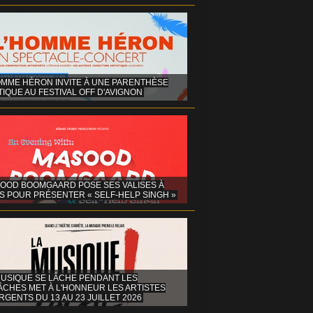
OMME HÉRON INVITE À UNE PARENTHÈSE
IQUE AU FESTIVAL OFF D'AVIGNON
OOD BOOMGAARD POSE SES VALISES À
S POUR PRÉSENTER « SELF-HELP SINGH »
MUSIQUE SE LÂCHE PENDANT LES
ÂCHES MET À L'HONNEUR LES ARTISTES
GENTS DU 13 AU 23 JUILLET 2026