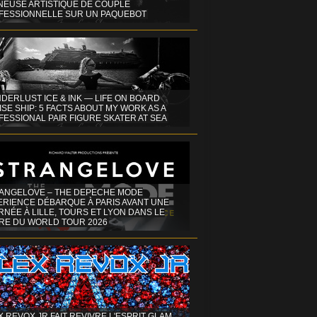
INEUSE ARTISTIQUE DE COUPLE
FESSIONNELLE SUR UN PAQUEBOT
DERLUST ICE & INK — LIFE ON BOARD
SE SHIP: 5 FACTS ABOUT MY WORK AS A
ESSIONAL PAIR FIGURE SKATER AT SEA
ANGELOVE – THE DEPECHE MODE
ERIENCE DÉBARQUE À PARIS AVANT UNE
NÉE À LILLE, TOURS ET LYON DANS LE
RE DU WORLD TOUR 2026
X REVOX JR FAIT REVIVRE L'ESPRIT GLAM