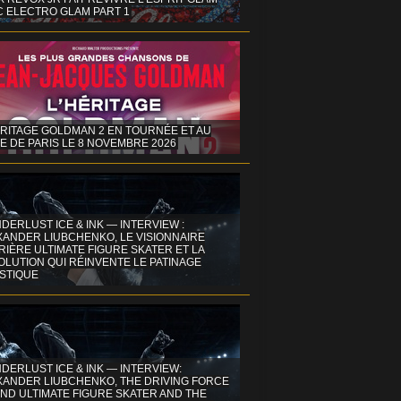
C ELECTRO GLAM PART 1
ÉRITAGE GOLDMAN 2 EN TOURNÉE ET AU
E DE PARIS LE 8 NOVEMBRE 2026
DERLUST ICE & INK — INTERVIEW :
XANDER LIUBCHENKO, LE VISIONNAIRE
IÈRE ULTIMATE FIGURE SKATER ET LA
OLUTION QUI RÉINVENTE LE PATINAGE
ISTIQUE
DERLUST ICE & INK — INTERVIEW:
XANDER LIUBCHENKO, THE DRIVING FORCE
ND ULTIMATE FIGURE SKATER AND THE