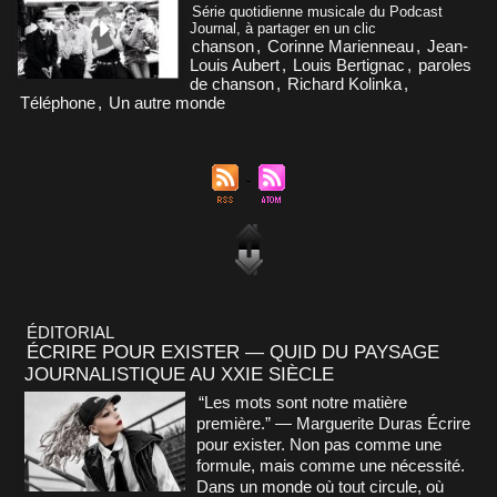
Série quotidienne musicale du Podcast
Journal, à partager en un clic
chanson
,
Corinne Marienneau
,
Jean-
Louis Aubert
,
Louis Bertignac
,
paroles
de chanson
,
Richard Kolinka
,
Téléphone
,
Un autre monde
ÉDITORIAL
ÉCRIRE POUR EXISTER — QUID DU PAYSAGE
JOURNALISTIQUE AU XXIE SIÈCLE
“Les mots sont notre matière
première.” — Marguerite Duras Écrire
pour exister. Non pas comme une
formule, mais comme une nécessité.
Dans un monde où tout circule, où