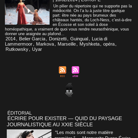
Un pilier du répertoire qui ne supporte pas la
médiocrité. On l’a lu à juste titre quelque
part: être née au pays brumeux des
châteaux hantés, du Loch-Ness, c’est-à-dire
en Écosse et son soleil à dose
homéopathique, a vraiment de quoi vous rendre neurasthénique, vous
donner une araignée au plafond...
2014
,
Belier Garcia
,
Donizetti
,
Guingual
,
Lucia di
Lammermoor
,
Markova
,
Marseille
,
Myshketa
,
opéra
,
Rutkowsky
,
Uyar
ÉDITORIAL
ÉCRIRE POUR EXISTER — QUID DU PAYSAGE
JOURNALISTIQUE AU XXIE SIÈCLE
“Les mots sont notre matière