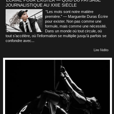
ÉCRIRE POUR EXISTER — QUID DU PAYSAGE
JOURNALISTIQUE AU XXIE SIÈCLE
“Les mots sont notre matière
première.” — Marguerite Duras Écrire
pour exister. Non pas comme une
formule, mais comme une nécessité.
Dans un monde où tout circule, où
tout s’accélère, où l’information se multiplie jusqu’à parfois se
confondre avec...
Lire l'édito