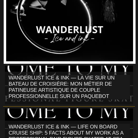
WANDERLUST ICE & INK — LA VIE SUR UN
BATEAU DE CROISIÈRE: MON MÉTIER DE
PATINEUSE ARTISTIQUE DE COUPLE
PROFESSIONNELLE SUR UN PAQUEBOT
WANDERLUST ICE & INK — LIFE ON BOARD
CRUISE SHIP: 5 FACTS ABOUT MY WORK AS A