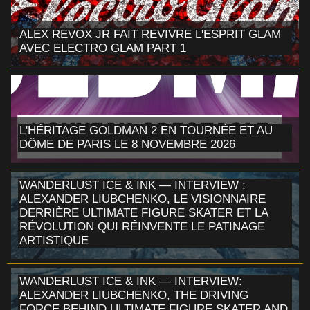
ALEX REVOX JR FAIT REVIVRE L'ESPRIT GLAM
AVEC ELECTRO GLAM PART 1
L'HÉRITAGE GOLDMAN 2 EN TOURNÉE ET AU
DÔME DE PARIS LE 8 NOVEMBRE 2026
WANDERLUST ICE & INK — INTERVIEW :
ALEXANDER LIUBCHENKO, LE VISIONNAIRE
DERRIÈRE ULTIMATE FIGURE SKATER ET LA
RÉVOLUTION QUI RÉINVENTE LE PATINAGE
ARTISTIQUE
WANDERLUST ICE & INK — INTERVIEW:
ALEXANDER LIUBCHENKO, THE DRIVING
FORCE BEHIND ULTIMATE FIGURE SKATER AND