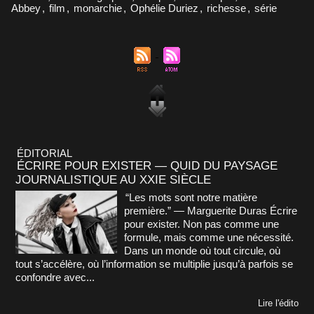
Abbey
,
film
,
monarchie
,
Ophélie Duriez
,
richesse
,
série
ÉDITORIAL
ÉCRIRE POUR EXISTER — QUID DU PAYSAGE
JOURNALISTIQUE AU XXIE SIÈCLE
“Les mots sont notre matière
première.” — Marguerite Duras Écrire
pour exister. Non pas comme une
formule, mais comme une nécessité.
Dans un monde où tout circule, où
tout s’accélère, où l’information se multiplie jusqu’à parfois se
confondre avec...
Lire l'édito