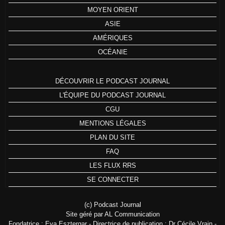
MOYEN ORIENT
ASIE
AMÉRIQUES
OCÉANIE
DÉCOUVRIR LE PODCAST JOURNAL
L'ÉQUIPE DU PODCAST JOURNAL
CGU
MENTIONS LÉGALES
PLAN DU SITE
FAQ
LES FLUX RRS
SE CONNECTER
(c) Podcast Journal
Site géré par AL Communication
Fondatrice : Eva Esztergar - Directrice de publication : Dr Cécile Vrain -