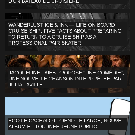
D'UN BATEAU DE CROISIÈRE
WANDERLUST ICE & INK — LIFE ON BOARD
CRUISE SHIP: FIVE FACTS ABOUT PREPARING
TO RETURN TO A CRUISE SHIP AS A
PROFESSIONAL PAIR SKATER
JACQUELINE TAIEB PROPOSE "UNE COMÉDIE",
UNE NOUVELLE CHANSON INTERPRÉTÉE PAR
JULIA LAVILLE
EGO LE CACHALOT PREND LE LARGE, NOUVEL
ALBUM ET TOURNÉE JEUNE PUBLIC