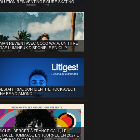
OLUTION REINVENTING FIGURE SKATING
MAN REVIENT AVEC COCO WATA, UN TITRE
GAE LUMINEUX DISPONIBLE EN CLIP
GES! AFFIRME SON IDENTITÉ ROCK AVEC I
NA BE A DIAMOND
MICHEL BERGER À FRANCE GALL, LE
CTACLE HOMMAGE EN TOURNÉE EN 2027 ET
 SEINE MUSICALE