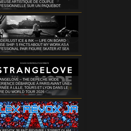
INEUSE ARTISTIQUE DE COUPLE
FESSIONNELLE SUR UN PAQUEBOT
DERLUST ICE & INK — LIFE ON BOARD
SE SHIP: 5 FACTS ABOUT MY WORK AS A
ESSIONAL PAIR FIGURE SKATER AT SEA
ANGELOVE – THE DEPECHE MODE
ERIENCE DÉBARQUE À PARIS AVANT UNE
NÉE À LILLE, TOURS ET LYON DANS LE
RE DU WORLD TOUR 2026
X REVOX JR FAIT REVIVRE L'ESPRIT GLAM