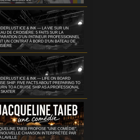
DERLUST ICE & INK — LA VIE SUR UN
AU DE CROISIÈRE: 5 FAITS SUR LA
PARATION D'UN PATINEUR PROFESSIONNEL
NT UN CONTRAT À BORD D'UN BATEAU DE
ISIÈRE
DERLUST ICE & INK — LIFE ON BOARD
SE SHIP: FIVE FACTS ABOUT PREPARING TO
RN TO A CRUISE SHIP AS A PROFESSIONAL
 SKATER
QUELINE TAIEB PROPOSE "UNE COMÉDIE",
 NOUVELLE CHANSON INTERPRÉTÉE PAR
A LAVILLE