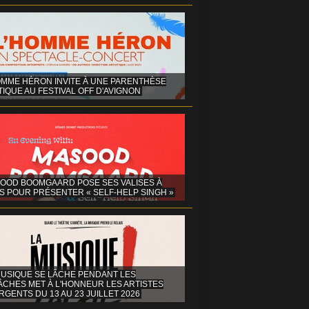
OMME HÉRON INVITE À UNE PARENTHÈSE
IQUE AU FESTIVAL OFF D'AVIGNON
OOD BOOMGAARD POSE SES VALISES À
S POUR PRÉSENTER « SELF-HELP SINGH »
MUSIQUE SE LÂCHE PENDANT LES
ÂCHES MET À L'HONNEUR LES ARTISTES
GENTS DU 13 AU 23 JUILLET 2026