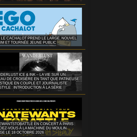
 LE CACHALOT PREND LE LARGE, NOUVEL
UM ET TOURNÉE JEUNE PUBLIC
DERLUST ICE & INK – LA VIE SUR UN
AU DE CROISIÈRE EN TANT QUE PATINEUSE
ISTIQUE EN COUPLE ET JOURNALISTE
STYLE : INTRODUCTION À LA SÉRIE
EWANTSTOBATTLE EN CONCERT À PARIS :
DEZ-VOUS À LA MACHINE DU MOULIN
GE LE 18 OCTOBRE 2026