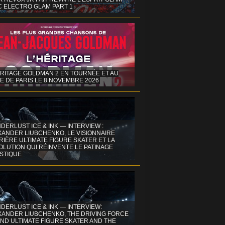
C ELECTRO GLAM PART 1
ÉRITAGE GOLDMAN 2 EN TOURNÉE ET AU
E DE PARIS LE 8 NOVEMBRE 2026
DERLUST ICE & INK — INTERVIEW :
XANDER LIUBCHENKO, LE VISIONNAIRE
IÈRE ULTIMATE FIGURE SKATER ET LA
OLUTION QUI RÉINVENTE LE PATINAGE
ISTIQUE
DERLUST ICE & INK — INTERVIEW:
XANDER LIUBCHENKO, THE DRIVING FORCE
ND ULTIMATE FIGURE SKATER AND THE