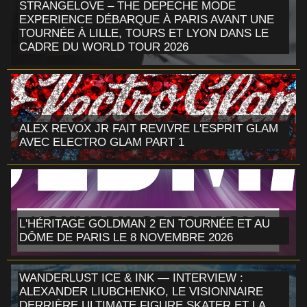
STRANGELOVE – THE DEPECHE MODE
EXPERIENCE DÉBARQUE À PARIS AVANT UNE
TOURNÉE À LILLE, TOURS ET LYON DANS LE
CADRE DU WORLD TOUR 2026
ALEX REVOX JR FAIT REVIVRE L'ESPRIT GLAM
AVEC ELECTRO GLAM PART 1
L'HÉRITAGE GOLDMAN 2 EN TOURNÉE ET AU
DÔME DE PARIS LE 8 NOVEMBRE 2026
WANDERLUST ICE & INK — INTERVIEW :
ALEXANDER LIUBCHENKO, LE VISIONNAIRE
DERRIÈRE ULTIMATE FIGURE SKATER ET LA