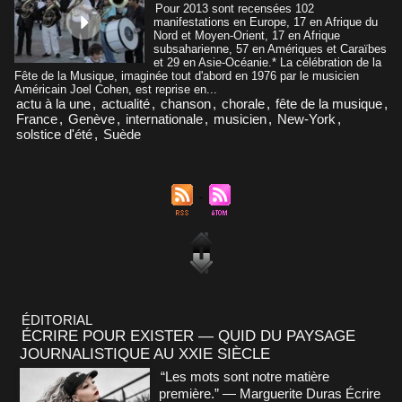
Pour 2013 sont recensées 102
manifestations en Europe, 17 en Afrique du
Nord et Moyen-Orient, 17 en Afrique
subsaharienne, 57 en Amériques et Caraïbes
et 29 en Asie-Océanie.* La célébration de la
Fête de la Musique, imaginée tout d'abord en 1976 par le musicien
Américain Joel Cohen, est reprise en...
actu à la une
,
actualité
,
chanson
,
chorale
,
fête de la musique
,
France
,
Genève
,
internationale
,
musicien
,
New-York
,
solstice d'été
,
Suède
ÉDITORIAL
ÉCRIRE POUR EXISTER — QUID DU PAYSAGE
JOURNALISTIQUE AU XXIE SIÈCLE
“Les mots sont notre matière
première.” — Marguerite Duras Écrire