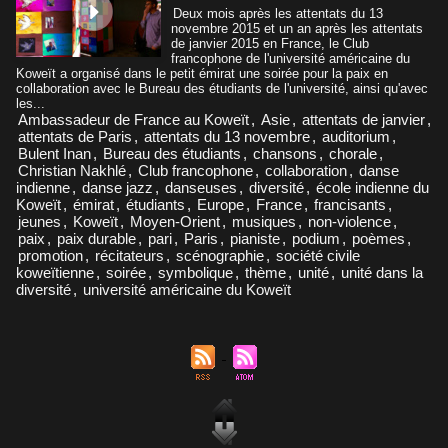
Deux mois après les attentats du 13
novembre 2015 et un an après les attentats
de janvier 2015 en France, le Club
francophone de l'université américaine du
Koweït a organisé dans le petit émirat une soirée pour la paix en
collaboration avec le Bureau des étudiants de l'université, ainsi qu'avec
les...
Ambassadeur de France au Koweït
,
Asie
,
attentats de janvier
,
attentats de Paris
,
attentats du 13 novembre
,
auditorium
,
Bulent Inan
,
Bureau des étudiants
,
chansons
,
chorale
,
Christian Nakhlé
,
Club francophone
,
collaboration
,
danse
indienne
,
danse jazz
,
danseuses
,
diversité
,
école indienne du
Koweït
,
émirat
,
étudiants
,
Europe
,
France
,
francisants
,
jeunes
,
Koweït
,
Moyen-Orient
,
musiques
,
non-violence
,
paix
,
paix durable
,
pari
,
Paris
,
pianiste
,
podium
,
poèmes
,
promotion
,
récitateurs
,
scénographie
,
société civile
koweïtienne
,
soirée
,
symbolique
,
thème
,
unité
,
unité dans la
diversité
,
université américaine du Koweït