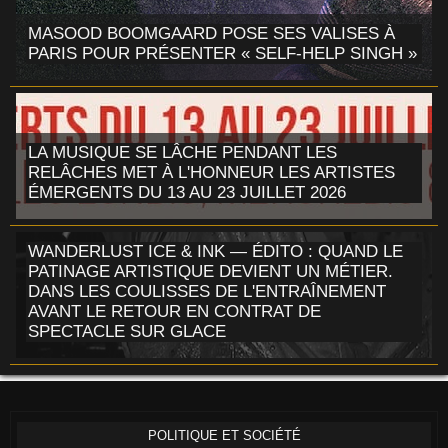
MASOOD BOOMGAARD POSE SES VALISES À
PARIS POUR PRÉSENTER « SELF-HELP SINGH »
LA MUSIQUE SE LÂCHE PENDANT LES
RELÂCHES MET À L'HONNEUR LES ARTISTES
ÉMERGENTS DU 13 AU 23 JUILLET 2026
WANDERLUST ICE & INK — ÉDITO : QUAND LE
PATINAGE ARTISTIQUE DEVIENT UN MÉTIER.
DANS LES COULISSES DE L'ENTRAÎNEMENT
AVANT LE RETOUR EN CONTRAT DE
SPECTACLE SUR GLACE
POLITIQUE ET SOCIÉTÉ