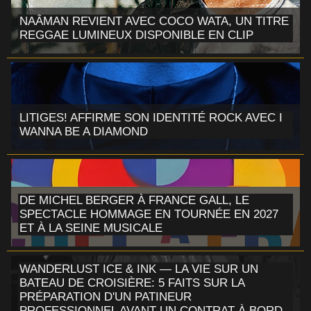
NAÂMAN REVIENT AVEC COCO WATA, UN TITRE
REGGAE LUMINEUX DISPONIBLE EN CLIP
LITIGES! AFFIRME SON IDENTITÉ ROCK AVEC I
WANNA BE A DIAMOND
DE MICHEL BERGER À FRANCE GALL, LE
SPECTACLE HOMMAGE EN TOURNÉE EN 2027
ET À LA SEINE MUSICALE
WANDERLUST ICE & INK — LA VIE SUR UN
BATEAU DE CROISIÈRE: 5 FAITS SUR LA
PRÉPARATION D'UN PATINEUR
PROFESSIONNEL AVANT UN CONTRAT À BORD