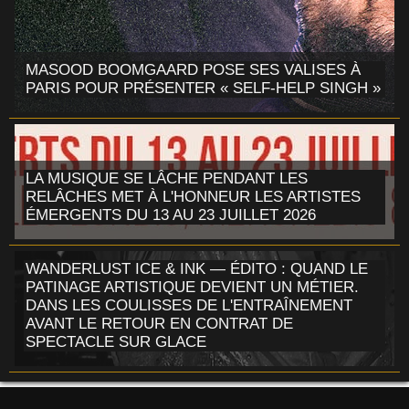
MASOOD BOOMGAARD POSE SES VALISES À
PARIS POUR PRÉSENTER « SELF-HELP SINGH »
LA MUSIQUE SE LÂCHE PENDANT LES
RELÂCHES MET À L'HONNEUR LES ARTISTES
ÉMERGENTS DU 13 AU 23 JUILLET 2026
WANDERLUST ICE & INK — ÉDITO : QUAND LE
PATINAGE ARTISTIQUE DEVIENT UN MÉTIER.
DANS LES COULISSES DE L'ENTRAÎNEMENT
AVANT LE RETOUR EN CONTRAT DE
SPECTACLE SUR GLACE