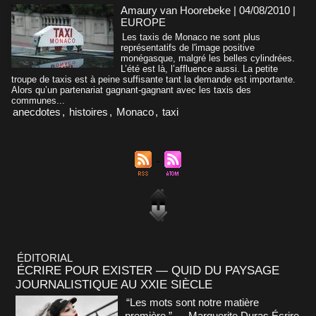
Amaury van Hoorebeke | 04/08/2010
|
EUROPE
Les taxis de Monaco ne sont plus
représentatifs de l'image positive
monégasque, malgré les belles cylindrées.
L’été est là, l’affluence aussi. La petite
troupe de taxis est à peine suffisante tant la demande est importante.
Alors qu’un partenariat gagnant-gagnant avec les taxis des
communes...
anecdotes
,
histoires
,
Monaco
,
taxi
ÉDITORIAL
ÉCRIRE POUR EXISTER — QUID DU PAYSAGE
JOURNALISTIQUE AU XXIE SIÈCLE
“Les mots sont notre matière
première.” — Marguerite Duras Écrire