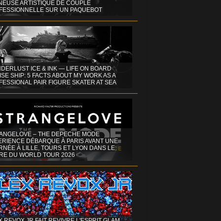
INEUSE ARTISTIQUE DE COUPLE
FESSIONNELLE SUR UN PAQUEBOT
DERLUST ICE & INK — LIFE ON BOARD
SE SHIP: 5 FACTS ABOUT MY WORK AS A
ESSIONAL PAIR FIGURE SKATER AT SEA
ANGELOVE – THE DEPECHE MODE
ERIENCE DÉBARQUE À PARIS AVANT UNE
NÉE À LILLE, TOURS ET LYON DANS LE
RE DU WORLD TOUR 2026
X REVOX JR FAIT REVIVRE L'ESPRIT GLAM