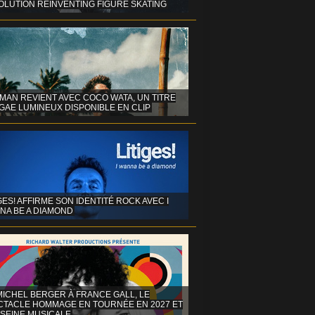
OLUTION REINVENTING FIGURE SKATING
MAN REVIENT AVEC COCO WATA, UN TITRE
GAE LUMINEUX DISPONIBLE EN CLIP
GES! AFFIRME SON IDENTITÉ ROCK AVEC I
NA BE A DIAMOND
MICHEL BERGER À FRANCE GALL, LE
CTACLE HOMMAGE EN TOURNÉE EN 2027 ET
 SEINE MUSICALE