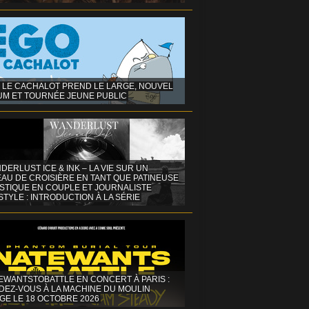
 LE CACHALOT PREND LE LARGE, NOUVEL
UM ET TOURNÉE JEUNE PUBLIC
DERLUST ICE & INK – LA VIE SUR UN
AU DE CROISIÈRE EN TANT QUE PATINEUSE
ISTIQUE EN COUPLE ET JOURNALISTE
STYLE : INTRODUCTION À LA SÉRIE
EWANTSTOBATTLE EN CONCERT À PARIS :
DEZ-VOUS À LA MACHINE DU MOULIN
GE LE 18 OCTOBRE 2026