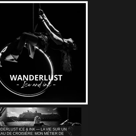
DERLUST ICE & INK — LA VIE SUR UN
AU DE CROISIÈRE: MON MÉTIER DE