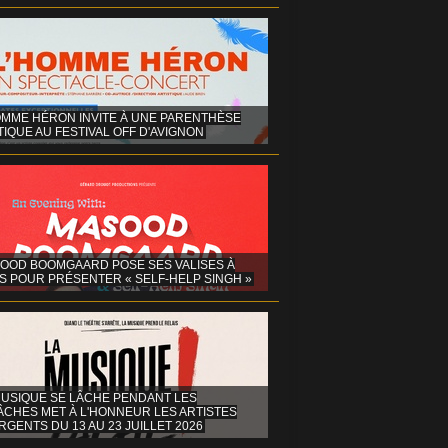
OMME HÉRON INVITE À UNE PARENTHÈSE
IQUE AU FESTIVAL OFF D'AVIGNON
OOD BOOMGAARD POSE SES VALISES À
S POUR PRÉSENTER « SELF-HELP SINGH »
MUSIQUE SE LÂCHE PENDANT LES
ÂCHES MET À L'HONNEUR LES ARTISTES
GENTS DU 13 AU 23 JUILLET 2026