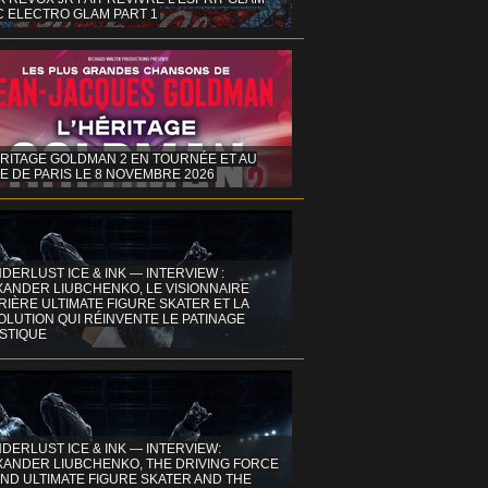
C ELECTRO GLAM PART 1
ÉRITAGE GOLDMAN 2 EN TOURNÉE ET AU
E DE PARIS LE 8 NOVEMBRE 2026
DERLUST ICE & INK — INTERVIEW :
XANDER LIUBCHENKO, LE VISIONNAIRE
IÈRE ULTIMATE FIGURE SKATER ET LA
OLUTION QUI RÉINVENTE LE PATINAGE
ISTIQUE
DERLUST ICE & INK — INTERVIEW:
XANDER LIUBCHENKO, THE DRIVING FORCE
ND ULTIMATE FIGURE SKATER AND THE