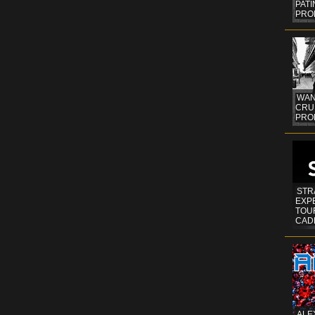
PAT
PRO
WAN
CRUI
PROF
STR
EXP
TOUR
CAD
ALE