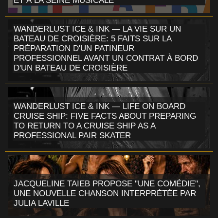
ET À LA SEINE MUSICALE
WANDERLUST ICE & INK — LA VIE SUR UN
BATEAU DE CROISIÈRE: 5 FAITS SUR LA
PRÉPARATION D'UN PATINEUR
PROFESSIONNEL AVANT UN CONTRAT À BORD
D'UN BATEAU DE CROISIÈRE
WANDERLUST ICE & INK — LIFE ON BOARD
CRUISE SHIP: FIVE FACTS ABOUT PREPARING
TO RETURN TO A CRUISE SHIP AS A
PROFESSIONAL PAIR SKATER
JACQUELINE TAIEB PROPOSE "UNE COMÉDIE",
UNE NOUVELLE CHANSON INTERPRÉTÉE PAR
JULIA LAVILLE