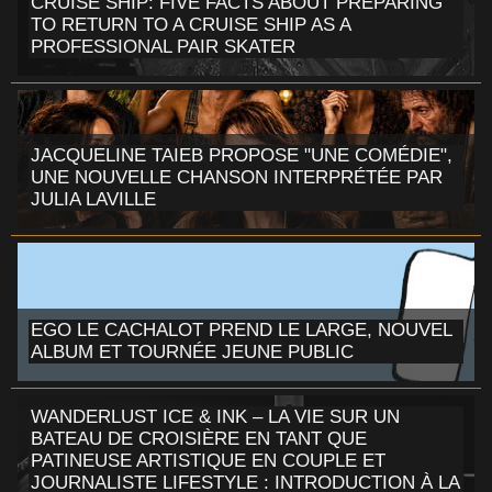
CRUISE SHIP: FIVE FACTS ABOUT PREPARING
TO RETURN TO A CRUISE SHIP AS A
PROFESSIONAL PAIR SKATER
JACQUELINE TAIEB PROPOSE "UNE COMÉDIE",
UNE NOUVELLE CHANSON INTERPRÉTÉE PAR
JULIA LAVILLE
EGO LE CACHALOT PREND LE LARGE, NOUVEL
ALBUM ET TOURNÉE JEUNE PUBLIC
WANDERLUST ICE & INK – LA VIE SUR UN
BATEAU DE CROISIÈRE EN TANT QUE
PATINEUSE ARTISTIQUE EN COUPLE ET
JOURNALISTE LIFESTYLE : INTRODUCTION À LA