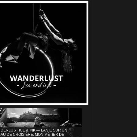
DERLUST ICE & INK — LA VIE SUR UN
AU DE CROISIÈRE: MON MÉTIER DE