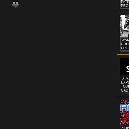
PAT
PRO
WAN
CRUI
PROF
STR
EXP
TOUR
CAD
ALE