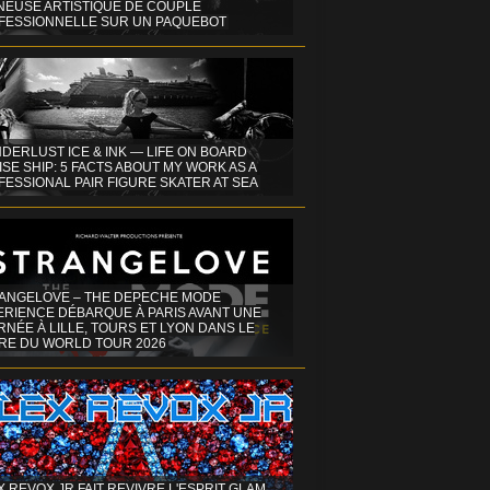
INEUSE ARTISTIQUE DE COUPLE
FESSIONNELLE SUR UN PAQUEBOT
DERLUST ICE & INK — LIFE ON BOARD
SE SHIP: 5 FACTS ABOUT MY WORK AS A
ESSIONAL PAIR FIGURE SKATER AT SEA
ANGELOVE – THE DEPECHE MODE
ERIENCE DÉBARQUE À PARIS AVANT UNE
NÉE À LILLE, TOURS ET LYON DANS LE
RE DU WORLD TOUR 2026
X REVOX JR FAIT REVIVRE L'ESPRIT GLAM