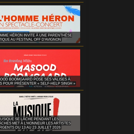
OMME HÉRON INVITE À UNE PARENTHÈSE
IQUE AU FESTIVAL OFF D'AVIGNON
OOD BOOMGAARD POSE SES VALISES À
S POUR PRÉSENTER « SELF-HELP SINGH »
MUSIQUE SE LÂCHE PENDANT LES
ÂCHES MET À L'HONNEUR LES ARTISTES
GENTS DU 13 AU 23 JUILLET 2026