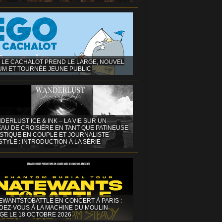
 LE CACHALOT PREND LE LARGE, NOUVEL
UM ET TOURNÉE JEUNE PUBLIC
DERLUST ICE & INK – LA VIE SUR UN
AU DE CROISIÈRE EN TANT QUE PATINEUSE
ISTIQUE EN COUPLE ET JOURNALISTE
STYLE : INTRODUCTION À LA SÉRIE
EWANTSTOBATTLE EN CONCERT À PARIS :
DEZ-VOUS À LA MACHINE DU MOULIN
GE LE 18 OCTOBRE 2026