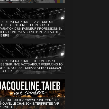
DERLUST ICE & INK — LA VIE SUR UN
AU DE CROISIÈRE: 5 FAITS SUR LA
PARATION D'UN PATINEUR PROFESSIONNEL
NT UN CONTRAT À BORD D'UN BATEAU DE
ISIÈRE
DERLUST ICE & INK — LIFE ON BOARD
SE SHIP: FIVE FACTS ABOUT PREPARING TO
RN TO A CRUISE SHIP AS A PROFESSIONAL
 SKATER
QUELINE TAIEB PROPOSE "UNE COMÉDIE",
 NOUVELLE CHANSON INTERPRÉTÉE PAR
A LAVILLE