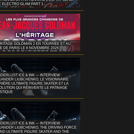
C ELECTRO GLAM PART 1
ÉRITAGE GOLDMAN 2 EN TOURNÉE ET AU
E DE PARIS LE 8 NOVEMBRE 2026
DERLUST ICE & INK — INTERVIEW :
XANDER LIUBCHENKO, LE VISIONNAIRE
IÈRE ULTIMATE FIGURE SKATER ET LA
OLUTION QUI RÉINVENTE LE PATINAGE
ISTIQUE
DERLUST ICE & INK — INTERVIEW:
XANDER LIUBCHENKO, THE DRIVING FORCE
ND ULTIMATE FIGURE SKATER AND THE