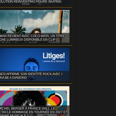
OLUTION REINVENTING FIGURE SKATING
MAN REVIENT AVEC COCO WATA, UN TITRE
GAE LUMINEUX DISPONIBLE EN CLIP
GES! AFFIRME SON IDENTITÉ ROCK AVEC I
NA BE A DIAMOND
MICHEL BERGER À FRANCE GALL, LE
CTACLE HOMMAGE EN TOURNÉE EN 2027 ET
 SEINE MUSICALE