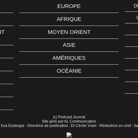
EUROPE
D
AFRIQUE
NT
MOYEN ORIENT
ASIE
AMÉRIQUES
OCÉANIE
(c) Podcast Journal
Site géré par AL Communication
 Eva Esztergar - Directrice de publication : Dr Cécile Vrain - Rédactrice en chef : 