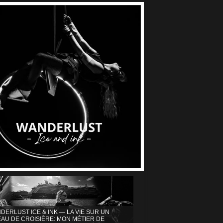
DERLUST ICE & INK — LA VIE SUR UN
AU DE CROISIÈRE: MON MÉTIER DE