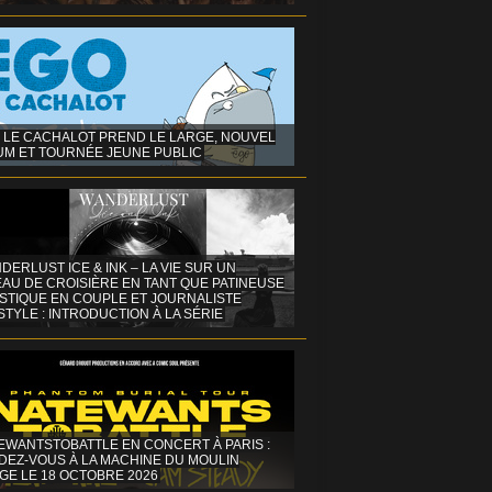
 LE CACHALOT PREND LE LARGE, NOUVEL
UM ET TOURNÉE JEUNE PUBLIC
DERLUST ICE & INK – LA VIE SUR UN
AU DE CROISIÈRE EN TANT QUE PATINEUSE
ISTIQUE EN COUPLE ET JOURNALISTE
STYLE : INTRODUCTION À LA SÉRIE
EWANTSTOBATTLE EN CONCERT À PARIS :
DEZ-VOUS À LA MACHINE DU MOULIN
GE LE 18 OCTOBRE 2026