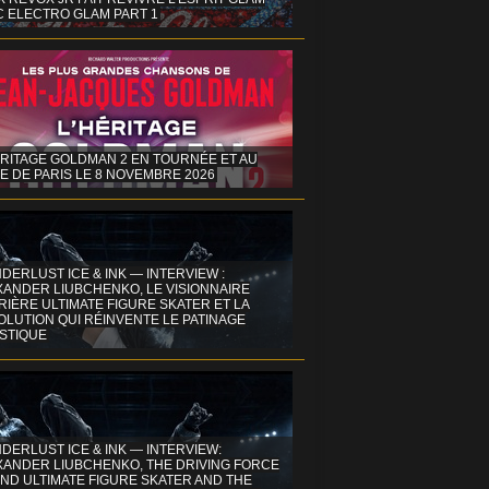
C ELECTRO GLAM PART 1
ÉRITAGE GOLDMAN 2 EN TOURNÉE ET AU
E DE PARIS LE 8 NOVEMBRE 2026
DERLUST ICE & INK — INTERVIEW :
XANDER LIUBCHENKO, LE VISIONNAIRE
IÈRE ULTIMATE FIGURE SKATER ET LA
OLUTION QUI RÉINVENTE LE PATINAGE
ISTIQUE
DERLUST ICE & INK — INTERVIEW:
XANDER LIUBCHENKO, THE DRIVING FORCE
ND ULTIMATE FIGURE SKATER AND THE