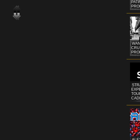
PAT
PRO
WAN
CRUI
PROF
STR
EXP
TOUR
CAD
ALE