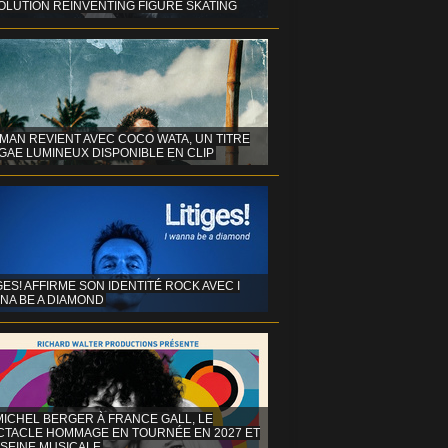
OLUTION REINVENTING FIGURE SKATING
MAN REVIENT AVEC COCO WATA, UN TITRE
GAE LUMINEUX DISPONIBLE EN CLIP
GES! AFFIRME SON IDENTITÉ ROCK AVEC I
NA BE A DIAMOND
MICHEL BERGER À FRANCE GALL, LE
CTACLE HOMMAGE EN TOURNÉE EN 2027 ET
 SEINE MUSICALE