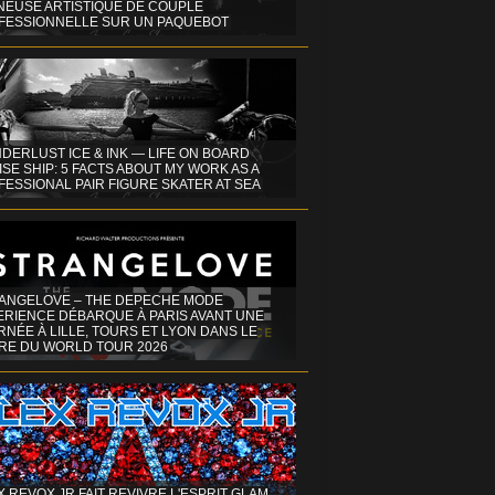
INEUSE ARTISTIQUE DE COUPLE
FESSIONNELLE SUR UN PAQUEBOT
DERLUST ICE & INK — LIFE ON BOARD
SE SHIP: 5 FACTS ABOUT MY WORK AS A
ESSIONAL PAIR FIGURE SKATER AT SEA
ANGELOVE – THE DEPECHE MODE
ERIENCE DÉBARQUE À PARIS AVANT UNE
NÉE À LILLE, TOURS ET LYON DANS LE
RE DU WORLD TOUR 2026
X REVOX JR FAIT REVIVRE L'ESPRIT GLAM