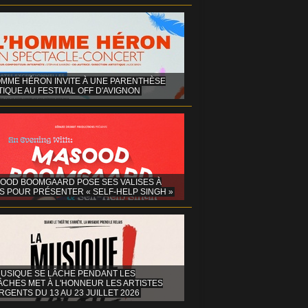
OMME HÉRON INVITE À UNE PARENTHÈSE
IQUE AU FESTIVAL OFF D'AVIGNON
OOD BOOMGAARD POSE SES VALISES À
S POUR PRÉSENTER « SELF-HELP SINGH »
MUSIQUE SE LÂCHE PENDANT LES
ÂCHES MET À L'HONNEUR LES ARTISTES
GENTS DU 13 AU 23 JUILLET 2026