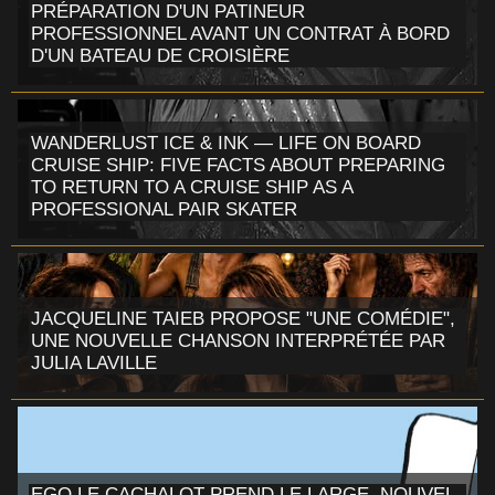
PRÉPARATION D'UN PATINEUR
PROFESSIONNEL AVANT UN CONTRAT À BORD
D'UN BATEAU DE CROISIÈRE
WANDERLUST ICE & INK — LIFE ON BOARD
CRUISE SHIP: FIVE FACTS ABOUT PREPARING
TO RETURN TO A CRUISE SHIP AS A
PROFESSIONAL PAIR SKATER
JACQUELINE TAIEB PROPOSE "UNE COMÉDIE",
UNE NOUVELLE CHANSON INTERPRÉTÉE PAR
JULIA LAVILLE
EGO LE CACHALOT PREND LE LARGE, NOUVEL