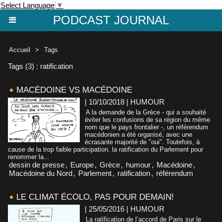
Select Language
▼
PODCAST JOURNAL
Accueil
>
Tags
Tags (3) : ratification
MACÉDOINE VS MACÉDOINE
| 10/10/2018
|
HUMOUR
A la demande de la Grèce - qui a souhaité
éviter les confusions de sa région du même
nom que le pays frontalier -, un référendum
macédonien a été organisé, avec une
écrasante majorité de "oui". Toutefois, à
cause de la trop faible participation, la ratification du Parlement pour
renommer la...
dessin de presse
,
Europe
,
Grèce
,
humour
,
Macédoine
,
Macédoine du Nord
,
Parlement
,
ratification
,
référendum
LE CLIMAT ÉCOLO, PAS POUR DEMAIN!
| 25/05/2016
|
HUMOUR
La ratification de l’accord de Paris sur le