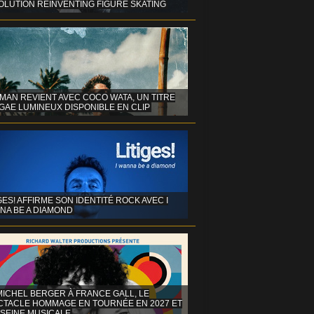
OLUTION REINVENTING FIGURE SKATING
MAN REVIENT AVEC COCO WATA, UN TITRE
GAE LUMINEUX DISPONIBLE EN CLIP
GES! AFFIRME SON IDENTITÉ ROCK AVEC I
NA BE A DIAMOND
MICHEL BERGER À FRANCE GALL, LE
CTACLE HOMMAGE EN TOURNÉE EN 2027 ET
 SEINE MUSICALE