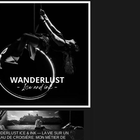
DERLUST ICE & INK — LA VIE SUR UN
AU DE CROISIÈRE: MON MÉTIER DE