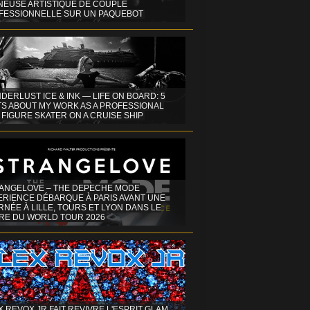
INEUSE ARTISTIQUE DE COUPLE
FESSIONNELLE SUR UN PAQUEBOT
DERLUST ICE & INK — LIFE ON BOARD: 5
TS ABOUT MY WORK AS A PROFESSIONAL
 FIGURE SKATER ON A CRUISE SHIP
ANGELOVE – THE DEPECHE MODE
ERIENCE DÉBARQUE À PARIS AVANT UNE
NÉE À LILLE, TOURS ET LYON DANS LE
RE DU WORLD TOUR 2026
X REVOX JR FAIT REVIVRE L'ESPRIT GLAM