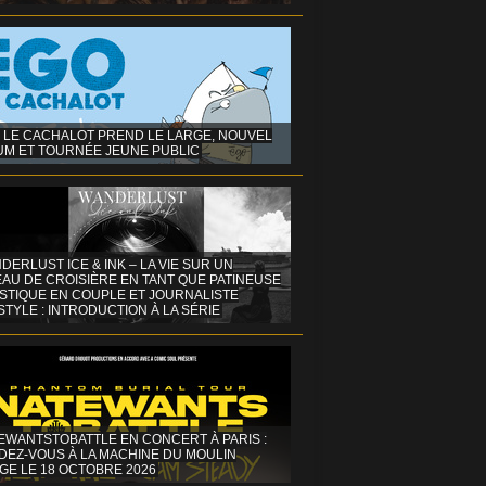
 LE CACHALOT PREND LE LARGE, NOUVEL
UM ET TOURNÉE JEUNE PUBLIC
DERLUST ICE & INK – LA VIE SUR UN
AU DE CROISIÈRE EN TANT QUE PATINEUSE
ISTIQUE EN COUPLE ET JOURNALISTE
STYLE : INTRODUCTION À LA SÉRIE
EWANTSTOBATTLE EN CONCERT À PARIS :
DEZ-VOUS À LA MACHINE DU MOULIN
GE LE 18 OCTOBRE 2026