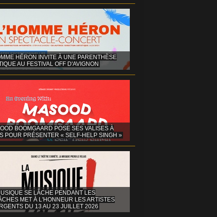
OMME HÉRON INVITE À UNE PARENTHÈSE
IQUE AU FESTIVAL OFF D'AVIGNON
OOD BOOMGAARD POSE SES VALISES À
S POUR PRÉSENTER « SELF-HELP SINGH »
MUSIQUE SE LÂCHE PENDANT LES
ÂCHES MET À L'HONNEUR LES ARTISTES
GENTS DU 13 AU 23 JUILLET 2026