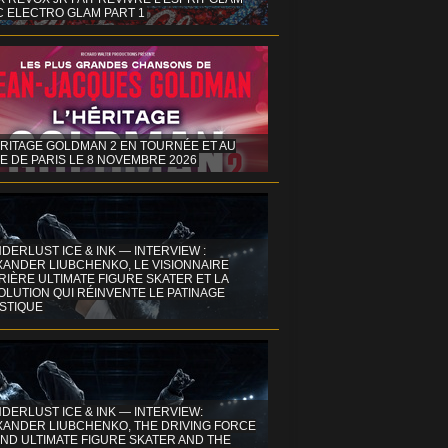
C ELECTRO GLAM PART 1
ÉRITAGE GOLDMAN 2 EN TOURNÉE ET AU
E DE PARIS LE 8 NOVEMBRE 2026
DERLUST ICE & INK — INTERVIEW :
XANDER LIUBCHENKO, LE VISIONNAIRE
IÈRE ULTIMATE FIGURE SKATER ET LA
OLUTION QUI RÉINVENTE LE PATINAGE
ISTIQUE
DERLUST ICE & INK — INTERVIEW:
XANDER LIUBCHENKO, THE DRIVING FORCE
ND ULTIMATE FIGURE SKATER AND THE