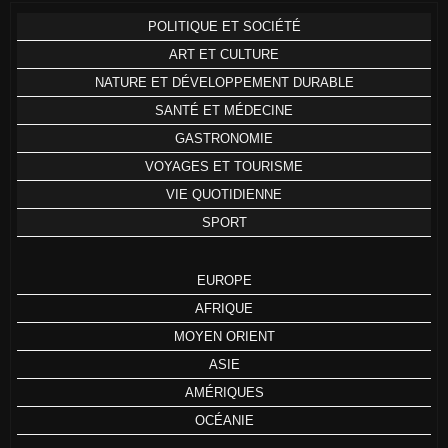
POLITIQUE ET SOCIÉTÉ
ART ET CULTURE
NATURE ET DÉVELOPPEMENT DURABLE
SANTÉ ET MÉDECINE
GASTRONOMIE
VOYAGES ET TOURISME
VIE QUOTIDIENNE
SPORT
EUROPE
AFRIQUE
MOYEN ORIENT
ASIE
AMÉRIQUES
OCÉANIE