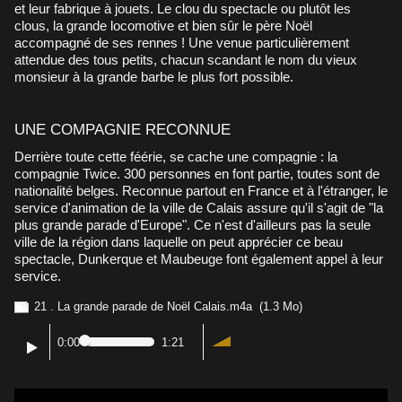
et leur fabrique à jouets. Le clou du spectacle ou plutôt les
clous, la grande locomotive et bien sûr le père Noël
accompagné de ses rennes ! Une venue particulièrement
attendue des tous petits, chacun scandant le nom du vieux
monsieur à la grande barbe le plus fort possible.
UNE COMPAGNIE RECONNUE
Derrière toute cette féérie, se cache une compagnie : la
compagnie Twice. 300 personnes en font partie, toutes sont de
nationalité belges. Reconnue partout en France et à l'étranger, le
service d'animation de la ville de Calais assure qu'il s'agit de "la
plus grande parade d'Europe". Ce n'est d'ailleurs pas la seule
ville de la région dans laquelle on peut apprécier ce beau
spectacle, Dunkerque et Maubeuge font également appel à leur
service.
21 . La grande parade de Noël Calais.m4a
(1.3 Mo)
0:00
1:21