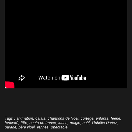
Tags
:
animation
,
calais
,
chansons de Noël
,
cortège
,
enfants
,
féérie
,
festivité
,
fête
,
hauts de france
,
lutins
,
magie
,
noël
,
Ophélie Duriez
,
parade
,
père Noël
,
rennes
,
spectacle