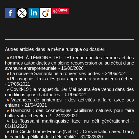
Save
Autres articles dans la même rubrique ou dossier:
APPEL À TÉMOINS TF1: TF1 recherche des femmes et des
hommes autodidactes en pleine reconversion ou au début d'une
aventure entrepreneuriale
- 16/06/2026
La nouvelle Samaritaine a rouvert ses portes
- 24/06/2021
Philosophie : trois clés pour apprendre à surmonter un échec
- 17/06/2021
Covid-19 : le muguet du 1er Mai pourra être vendu dans des
conditions quasi habituelles
- 01/05/2021
Vacances de printemps : des activités à faire avec ses
enfants
- 21/04/2021
Hairborist : des cosmétiques capillaires naturels pour faire
briller votre chevelure !
- 24/03/2021
La Toussaint martiniquaise face au défi générationnel
-
01/11/2020
The Circle Game France (Netflix) : Conversation avec Gary,
le candidat pétillant de la télé réalité
- 31/08/2020