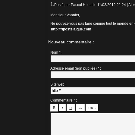
1.
Posté par
Pascal Hilout
le 11/03/2012 21:24
|
Aler
Monsieur Vannier,
Ne pouvez-vous pas faire comme tout le monde en éc
http://ripostelaique.com
Nouveau commentaire :
Nom * :
Adresse email (non publiée) * :
Site web :
Commentaire * :