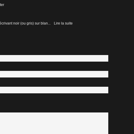
ter
rivant noir (ou gris) sur blan...
Lire la suite