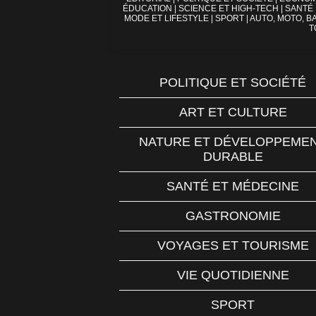
ÉDUCATION
|
SCIENCE ET HIGH-TECH
|
SANTÉ
MODE ET LIFESTYLE
|
SPORT
|
AUTO, MOTO, BA
T
POLITIQUE ET SOCIÉTÉ
ART ET CULTURE
NATURE ET DÉVELOPPEME
DURABLE
SANTÉ ET MÉDECINE
GASTRONOMIE
VOYAGES ET TOURISME
VIE QUOTIDIENNE
SPORT