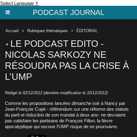
Select Language
▼
PODCAST JOURNAL
Accueil
>
Rubriques thématiques
>
ÉDITORIAL
LE PODCAST EDITO -
NICOLAS SARKOZY NE
RÉSOUDRA PAS LA CRISE À
L’UMP
Rédigé le 02/12/2012 (dernière modification le 10/12/2012)
Comme les propositions lancées dimanche soir à Nancy par
Jean-François Copé - référendum sur une réforme des statuts
du parti et réduction de son mandat à deux ans- ne devraient
pas satisfaire les partisans de François Fillon, la fièvre
apocalyptique qui secoue l’UMP risque de se poursuivre.