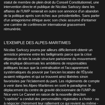
statut de membre de plein droit du Conseil Constitutionnel, une
intervention directe et publique de Nicolas Sarkozy dans les
affaires de l’UMP renierait en outre son annonce d’un abandon
de la politique après son échec aux présidentielles. Sans parler
d’un antagonisme éthique avec son choix assumé d’entamer
une carrière de conférencier international grassement
rémunérée.
L'EXEMPLE DES ALPES-MARITIMES
Nicolas Sarkozy pourra par ailleurs difficilement obtenir un
armistice pérenne entre les belligérants parce que la crise
dépasse de loin la seule structure parisienne du mouvement:
elle implique désormais les ambitions de responsables
politiques locaux que la centralisation et l’accaparement
systématiques du pouvoir par l’ancien locataire de l’Élysée
avaient reléguées et qui se trouvent ainsi libérées sinon
favorisées par l’éclatement du parti. Les règlements de compte
à venir dans les Alpes-Maritimes en sont le paradigme: le
déplacement du centre de gravité décisionnaire de l'UMP de
Nice vers Le Cannet en raison de la nouvelle direction
"copéiste" a conduit des personnalités régionales à choisir - ou
à négocier chèrement leur ralliement ce qui revient au même -