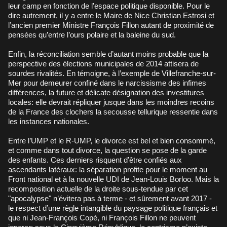
leur camp en fonction de l’espace politique disponible. Pour le
dire autrement, il y a entre le Maire de Nice Christian Estrosi et
l’ancien premier Ministre François Fillon autant de proximité de
pensées qu’entre l’ours polaire et la baleine du sud.
Enfin, la réconciliation semble d’autant moins probable que la
perspective des élections municipales de 2014 attisera de
sourdes rivalités. En témoigne, à l’exemple de Villefranche-sur-
Mer pour demeurer confiné dans le narcissisme des infimes
différences, la future et délicate désignation des investitures
locales: elle devrait répliquer jusque dans les moindres recoins
de la France des clochers la secousse tellurique ressentie dans
les instances nationales.
Entre l’UMP et le R-UMP, le divorce est bel et bien consommé,
et comme dans tout divorce, la question se pose de la garde
des enfants. Ces derniers risquent d’être confiés aux
ascendants latéraux: la séparation profite pour le moment au
Front national et à la nouvelle UDI de Jean-Louis Borloo. Mais la
recomposition actuelle de la droite sous-tendue par cet
"apocalypse" n’évitera pas à terme - et sûrement avant 2017 -
le respect d’une règle intangible du paysage politique français et
que ni Jean-François Copé, ni François Fillon ne peuvent